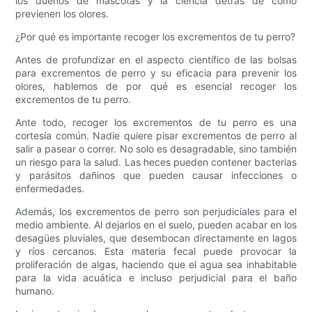
los dueños de mascotas y la ciencia detrás de cómo
previenen los olores.
¿Por qué es importante recoger los excrementos de tu perro?
Antes de profundizar en el aspecto científico de las bolsas
para excrementos de perro y su eficacia para prevenir los
olores, hablemos de por qué es esencial recoger los
excrementos de tu perro.
Ante todo, recoger los excrementos de tu perro es una
cortesía común. Nadie quiere pisar excrementos de perro al
salir a pasear o correr. No solo es desagradable, sino también
un riesgo para la salud. Las heces pueden contener bacterias
y parásitos dañinos que pueden causar infecciones o
enfermedades.
Además, los excrementos de perro son perjudiciales para el
medio ambiente. Al dejarlos en el suelo, pueden acabar en los
desagües pluviales, que desembocan directamente en lagos
y ríos cercanos. Esta materia fecal puede provocar la
proliferación de algas, haciendo que el agua sea inhabitable
para la vida acuática e incluso perjudicial para el baño
humano.