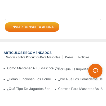
ENVIAR CONSULTA AHORA
ARTÍCULOS RECOMENDADOS
Noticias Sobre Productos Para Mascotas
Casos
Noticias
Cómo Mantener A Tu Mascota Cómoda Durante Los Paseos En 
Por Qué Es Importante Elegir 
¿Cómo Funcionan Los Comederos Automáticos Para Mascotas?
¿Por Qué Los Comederos De Ace
¿Qué Tipo De Juguetes Son Buenos Para Las Mascotas?
Correas Para Mascotas Vs. Arn