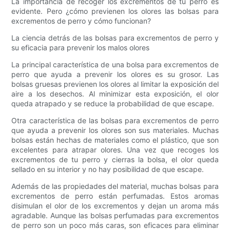
La importancia de recoger los excrementos de tu perro es
evidente. Pero ¿cómo previenen los olores las bolsas para
excrementos de perro y cómo funcionan?
La ciencia detrás de las bolsas para excrementos de perro y
su eficacia para prevenir los malos olores
La principal característica de una bolsa para excrementos de
perro que ayuda a prevenir los olores es su grosor. Las
bolsas gruesas previenen los olores al limitar la exposición del
aire a los desechos. Al minimizar esta exposición, el olor
queda atrapado y se reduce la probabilidad de que escape.
Otra característica de las bolsas para excrementos de perro
que ayuda a prevenir los olores son sus materiales. Muchas
bolsas están hechas de materiales como el plástico, que son
excelentes para atrapar olores. Una vez que recoges los
excrementos de tu perro y cierras la bolsa, el olor queda
sellado en su interior y no hay posibilidad de que escape.
Además de las propiedades del material, muchas bolsas para
excrementos de perro están perfumadas. Estos aromas
disimulan el olor de los excrementos y dejan un aroma más
agradable. Aunque las bolsas perfumadas para excrementos
de perro son un poco más caras, son eficaces para eliminar