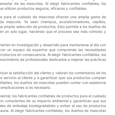
enestar de las mascotas. Al elegir fabricantes confiables, los
 utilizan productos seguros, eficaces y confiables.
os para el cuidado de mascotas ofrecen una amplia gama de
ada mascota. Ya sean champús, acondicionadores, cepillos,
na amplia selección de productos. Esto permite a los dueños de
 en un solo lugar, haciendo que el proceso sea más cómodo y
vierten en investigación y desarrollo para mantenerse al día con
 con un equipo de expertos que comprende las necesidades
productos en consecuencia. Al elegir fabricantes confiables, los
nocimiento de profesionales dedicados a mejorar las prácticas
izan la satisfacción del cliente y valoran los comentarios de los
servicio al cliente y a garantizar que sus productos cumplan
confiables, los dueños de mascotas pueden contar con asistencia
omplicaciones si es necesario.
iental, los fabricantes confiables de productos para el cuidado
on conscientes de su impacto ambiental y garantizan que sus
iales de embalaje biodegradables y evitan el uso de productos
una. Al elegir fabricantes confiables, los dueños de mascotas