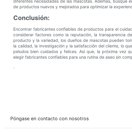
diferentes necesidades de las mascotas. Además, busque emp
de productos nuevos y mejorados para optimizar la experien
Conclusión:
Encontrar fabricantes confiables de productos para el cuidad
considerar factores como la reputación, la transparencia de
producto y la variedad, los dueños de mascotas pueden toma
la calidad, la investigación y la satisfacción del cliente, l
peludos bien cuidados y felices. Así que, la próxima vez
elegir fabricantes confiables para una rutina de aseo sin com
.
Póngase en contacto con nosotros