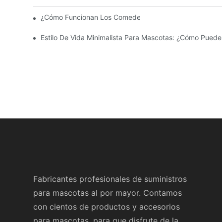
¿Cómo Funcionan Los Comederos Automáticos Para Ma
Estilo De Vida Minimalista Para Mascotas: ¿Cómo Puede
Fabricantes profesionales de suministros
para mascotas al por mayor. Contamos
con cientos de productos y accesorios
para mascotas, para que disfrute de la