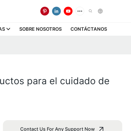
AS
SOBRE NOSOTROS
CONTÁCTANOS
ductos para el cuidado de
Contact Us For Any Support Now