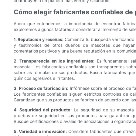
contribuyen a un planeta más verde y saludable.
Cómo elegir fabricantes confiables de
Ahora que entendemos la importancia de encontrar fabric
exploremos algunos factores a considerar al momento de se
1. Reputación y reseñas:
Comienza tu búsqueda verificando l
y testimonios de otros dueños de mascotas que hayan 
comentarios positivos y una buena reputación en la comunid
2. Transparencia en los ingredientes:
Es fundamental sab
mascota. Los fabricantes confiables son transparentes sobre
sobre las fórmulas de sus productos. Busca fabricantes que 
químicos agresivos e irritantes.
3. Proceso de fabricación:
Infórmese sobre el proceso de fa
Los fabricantes confiables siguen estrictos controles de c
Garantizan que sus productos se fabrican de acuerdo con las 
4. Seguridad del producto:
La seguridad de su mascota de
pruebas de seguridad en sus productos para garantizar qu
Busque certificaciones o avales de asociaciones u organizaci
5. Variedad e innovación:
Considere fabricantes que ofrezc