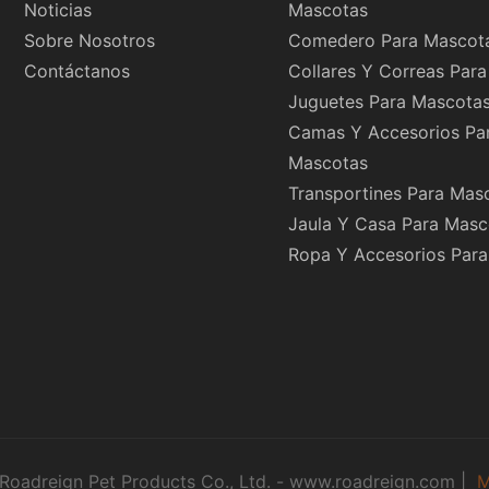
Noticias
Mascotas
Sobre Nosotros
Comedero Para Mascot
Contáctanos
Collares Y Correas Par
Juguetes Para Mascota
Camas Y Accesorios Pa
Mascotas
Transportines Para Mas
Jaula Y Casa Para Masc
Ropa Y Accesorios Par
oadreign Pet Products Co., Ltd. -
www.roadreign.com
|
M