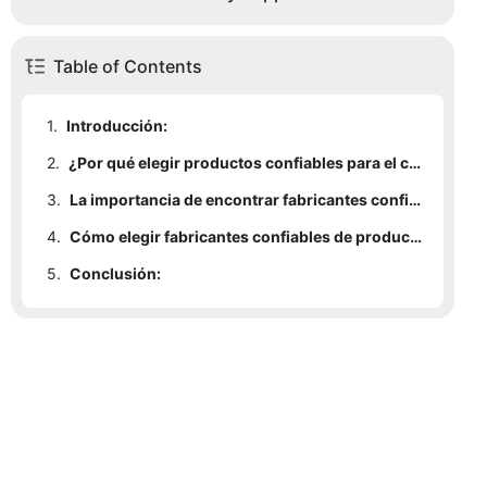
Table of Contents
1.
Introducción:
2.
¿Por qué elegir productos confiables para el cuidado de mascotas?
3.
La importancia de encontrar fabricantes confiables de productos para el cuidado de mascotas
4.
Cómo elegir fabricantes confiables de productos para el cuidado de mascotas
5.
Conclusión: