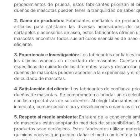
procedimientos de prueba, estos fabricantes priorizan el bi
dueños de mascotas pueden tener la tranquilidad de saber que
2. Gama de productos:
Fabricantes confiables de product
artículos para satisfacer las diversas necesidades de c
cortapelos o accesorios de aseo, estos fabricantes ofrecen u
mascotas encontrar todos sus artículos esenciales de aseo
eficiente.
3. Experiencia e Investigación:
Los fabricantes confiables in
los últimos avances en el cuidado de mascotas. Cuentan
específicas de cuidado de las diferentes razas y desarrollan 
dueños de mascotas pueden acceder a la experiencia y el co
de cuidado de mascotas.
4. Satisfacción del cliente:
Los fabricantes de confianza prior
dueños de mascotas. Se comprometen a brindar un excelente 
con las expectativas de sus clientes. Al elegir fabricantes 
inmediata, comunicación clara y devoluciones o cambios sin c
5. Respeto al medio ambiente:
En la era de la conciencia amb
de mascotas están adoptando medidas de sostenibilidad. S
productos sean ecológicos. Estos fabricantes utilizan mater
químicos nocivos que pueden dañar el medio ambiente y la fa