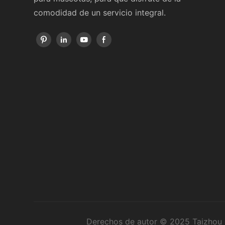
comodidad de un servicio integral.
Derechos de autor © 2025 Taizhou R