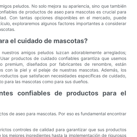
migos peludos. No solo mejora su apariencia, sino que también
confiables de productos de aseo para mascotas es crucial para
idad. Con tantas opciones disponibles en el mercado, puede
tículo, exploraremos algunos factores importantes a considerar
ascotas.
para el cuidado de mascotas?
 nuestros amigos peludos luzcan adorablemente arreglados;
 Usar productos de cuidado confiables garantiza que usemos
do premium, diseñados por fabricantes de renombre, están
s con la piel y el pelaje de nuestras mascotas. Además, los
 productos que satisfacen necesidades específicas de cuidado,
nto para las mascotas como para sus dueños.
ntes confiables de productos para el
ductos de aseo para mascotas. Por eso es fundamental encontrar
rictos controles de calidad para garantizar que sus productos
 los mejores ingredientes hasta la implementación de rigurosos