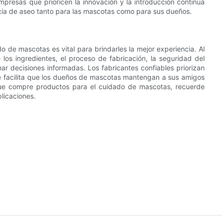
resas que prioricen la innovación y la introducción continua
cia de aseo tanto para las mascotas como para sus dueños.
o de mascotas es vital para brindarles la mejor experiencia. Al
 los ingredientes, el proceso de fabricación, la seguridad del
r decisiones informadas. Los fabricantes confiables priorizan
o que facilita que los dueños de mascotas mantengan a sus amigos
 que compre productos para el cuidado de mascotas, recuerde
plicaciones.