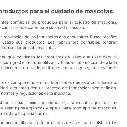
 productos para el cuidado de mascotas
antes confiables de productos para el cuidado de mascotas,
leccionar el adecuado para su amada mascota.
a reputación de los fabricantes que encuentres. Busca reseñas
usado sus productos. Los fabricantes confiables tendrán
ad de cuidadores de mascotas.
er qué contienen los productos de aseo que usas para tu
 los ingredientes que utilizan y brindan información detallada
prioricen el uso de ingredientes naturales y seguros, evitando
bricación que emplean los fabricantes que está considerando.
alidad y cuentan con un proceso de fabricación bien definido.
normas y regulaciones de la industria.
be ser su máxima prioridad. Elija fabricantes que realicen
e sean hipoalergénicos y aptos para todo tipo de mascotas.
ones de peluquería canina.
an una amplia gama de productos de aseo para satisfacer las