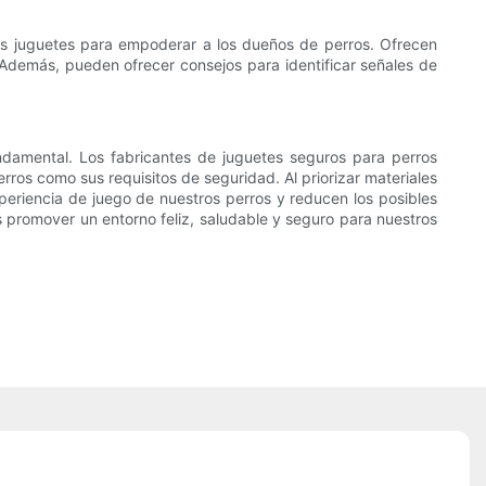
 los juguetes para empoderar a los dueños de perros. Ofrecen
o. Además, pueden ofrecer consejos para identificar señales de
damental. Los fabricantes de juguetes seguros para perros
ros como sus requisitos de seguridad. Al priorizar materiales
eriencia de juego de nuestros perros y reducen los posibles
 promover un entorno feliz, saludable y seguro para nuestros