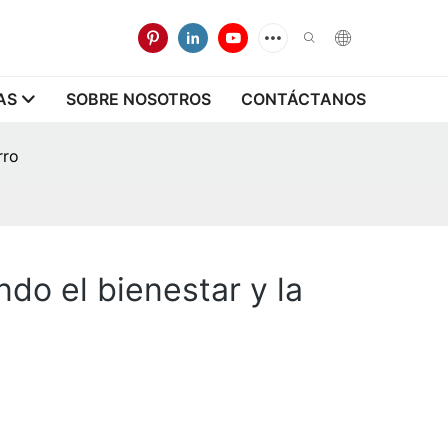
AS
SOBRE NOSOTROS
CONTÁCTANOS
rro
do el bienestar y la