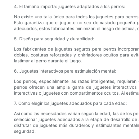
4. El tamaño importa: juguetes adaptados a los perros:
No existe una talla única para todos los juguetes para perro
Esto garantiza que el juguete no sea demasiado pequeño pa
adecuados, estos fabricantes minimizan el riesgo de asfixia, o
5. Diseño para seguridad y durabilidad:
Los fabricantes de juguetes seguros para perros incorporan 
dobles, costuras reforzadas y chirriadores ocultos para evi
lastimar al perro durante el juego.
6. Juguetes interactivos para estimulación mental:
Los perros, especialmente las razas inteligentes, requieren
perros ofrecen una amplia gama de juguetes interactivos
interactivas o juguetes con compartimentos ocultos. Al estimu
7. Cómo elegir los juguetes adecuados para cada edad:
Así como las necesidades varían según la edad, las de los pe
seleccionar juguetes adecuados a la etapa de desarrollo de 
disfrutar de juguetes más duraderos y estimulantes mentalme
seguridad.