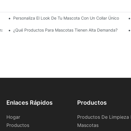
Personaliza El Look De Tu Mascota Con Un Collar Único
scotas?
ara Mascotas
¿Qué Productos Para Mascotas Tienen Alta Demanda?
Enlaces Rápidos
Productos
Hogar
Productos De Limpieza 
Productos
Mascotas