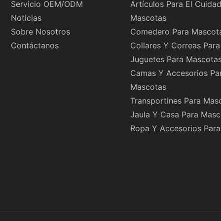
Servicio OEM/ODM
Artículos Para El Cuida
Noticias
Mascotas
Sobre Nosotros
Comedero Para Mascot
Contáctanos
Collares Y Correas Par
Juguetes Para Mascota
Camas Y Accesorios Pa
Mascotas
Transportines Para Mas
Jaula Y Casa Para Masc
Ropa Y Accesorios Par