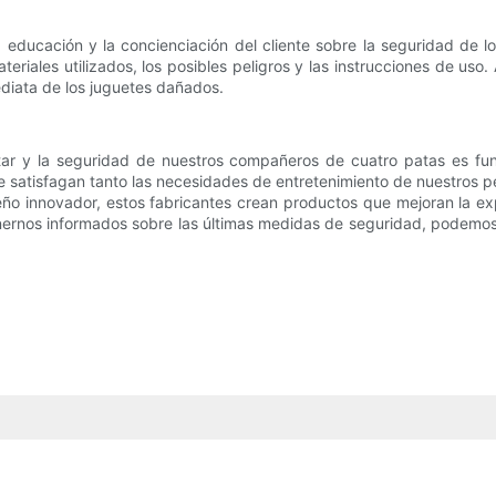
a educación y la concienciación del cliente sobre la seguridad de
eriales utilizados, los posibles peligros y las instrucciones de us
ediata de los juguetes dañados.
tar y la seguridad de nuestros compañeros de cuatro patas es fun
satisfagan tanto las necesidades de entretenimiento de nuestros per
ño innovador, estos fabricantes crean productos que mejoran la exp
tenernos informados sobre las últimas medidas de seguridad, podemos