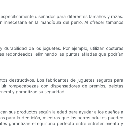
es específicamente diseñados para diferentes tamaños y razas.
 innecesaria en la mandíbula del perro. Al ofrecer tamaños
 durabilidad de los juguetes. Por ejemplo, utilizan costuras
rdes redondeados, eliminando las puntas afiladas que podrían
entos destructivos. Los fabricantes de juguetes seguros para
cluir rompecabezas con dispensadores de premios, pelotas
eneral y garantizan su seguridad.
ifican sus productos según la edad para ayudar a los dueños a
os para la dentición, mientras que los perros adultos pueden
es garantizan el equilibrio perfecto entre entretenimiento y