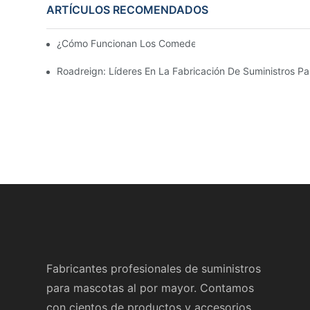
ARTÍCULOS RECOMENDADOS
¿Cómo Funcionan Los Comederos Automáticos Para Ma
Roadreign: Líderes En La Fabricación De Suministros P
Fabricantes profesionales de suministros
para mascotas al por mayor. Contamos
con cientos de productos y accesorios