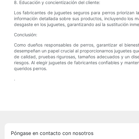
8. Educación y concientización del cliente:
Los fabricantes de juguetes seguros para perros priorizan l
información detallada sobre sus productos, incluyendo los mat
desgaste en los juguetes, garantizando así la sustitución inm
Conclusión:
Como dueños responsables de perros, garantizar el bienes
desempeñan un papel crucial al proporcionarnos juguetes que 
de calidad, pruebas rigurosas, tamaños adecuados y un dise
riesgos. Al elegir juguetes de fabricantes confiables y man
queridos perros.
.
Póngase en contacto con nosotros