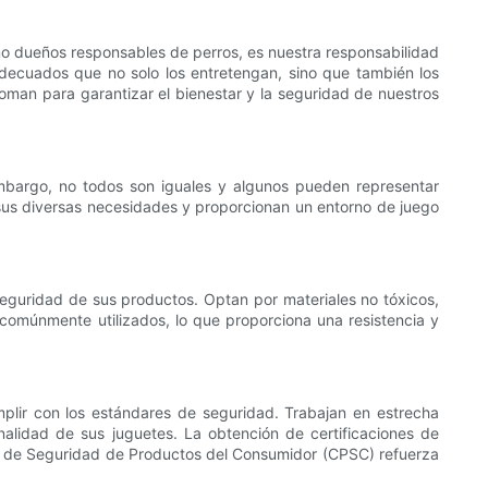
mo dueños responsables de perros, es nuestra responsabilidad
adecuados que no solo los entretengan, sino que también los
oman para garantizar el bienestar y la seguridad de nuestros
 embargo, no todos son iguales y algunos pueden representar
sus diversas necesidades y proporcionan un entorno de juego
 seguridad de sus productos. Optan por materiales no tóxicos,
n comúnmente utilizados, lo que proporciona una resistencia y
lir con los estándares de seguridad. Trabajan en estrecha
nalidad de sus juguetes. La obtención de certificaciones de
ón de Seguridad de Productos del Consumidor (CPSC) refuerza