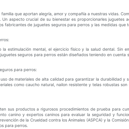
a familia que aportan alegría, amor y compañía a nuestras vidas. Co
. Un aspecto crucial de su bienestar es proporcionarles juguetes 
los fabricantes de juguetes seguros para perros y las medidas que t
rros:
la estimulación mental, el ejercicio físico y la salud dental. Sin
 juguetes seguros para perros están diseñados teniendo en cuenta 
seguros para perros:
 uso de materiales de alta calidad para garantizar la durabilidad y
teriales como caucho natural, nailon resistente y telas robustas so
ten sus productos a rigurosos procedimientos de prueba para cump
ento canino y expertos caninos para evaluar la seguridad y funcio
revención de la Crueldad contra los Animales (ASPCA) y la Comisi
s para perros.