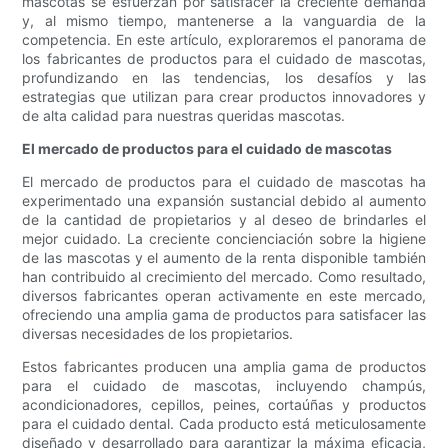
mascotas se esfuerzan por satisfacer la creciente demanda
y, al mismo tiempo, mantenerse a la vanguardia de la
competencia. En este artículo, exploraremos el panorama de
los fabricantes de productos para el cuidado de mascotas,
profundizando en las tendencias, los desafíos y las
estrategias que utilizan para crear productos innovadores y
de alta calidad para nuestras queridas mascotas.
El mercado de productos para el cuidado de mascotas
El mercado de productos para el cuidado de mascotas ha
experimentado una expansión sustancial debido al aumento
de la cantidad de propietarios y al deseo de brindarles el
mejor cuidado. La creciente concienciación sobre la higiene
de las mascotas y el aumento de la renta disponible también
han contribuido al crecimiento del mercado. Como resultado,
diversos fabricantes operan activamente en este mercado,
ofreciendo una amplia gama de productos para satisfacer las
diversas necesidades de los propietarios.
Estos fabricantes producen una amplia gama de productos
para el cuidado de mascotas, incluyendo champús,
acondicionadores, cepillos, peines, cortaúñas y productos
para el cuidado dental. Cada producto está meticulosamente
diseñado y desarrollado para garantizar la máxima eficacia,