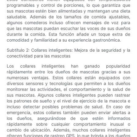
programables y control de porciones, lo que garantiza que
sus mascotas estén bien alimentadas y mantengan una dieta
saludable. Además de los tamaños de comida ajustables,
algunos comederos incluso ofrecen mensajes de voz para
que las mascotas puedan escuchar las voces de sus dueños
durante la comida. Esta función añade un toque extra de
comodidad y familiaridad a su experiencia gastronómica.
Subtítulo 2: Collares inteligentes: Mejora de la seguridad y la
conectividad para las mascotas
Los collares inteligentes han ganado popularidad
rápidamente entre los dueños de mascotas gracias a sus
numerosas ventajas. Estos collares están equipados con
diversos sensores y tecnologías que permiten a los dueños
monitorear las actividades, el comportamiento y la salud de
sus mascotas. Algunos collares inteligentes pueden rastrear
los patrones de sueño y el nivel de ejercicio de la mascota e
incluso detectar posibles problemas de salud. En caso de
emergencia, estos collares también pueden enviar alertas a
los dueños, asegurándose de que estén informados
rápidamente sobre cualquier comportamiento inusual o
cambio de ubicación. Además, muchos collares inteligentes
ofrecen funciones de rastreo GPS, lo que brinda a los dueños