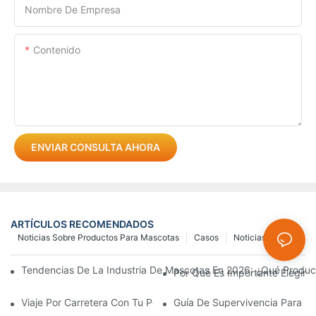
Nombre De Empresa
Contenido
ENVIAR CONSULTA AHORA
ARTÍCULOS RECOMENDADOS
Noticias Sobre Productos Para Mascotas
Casos
Noticias
Tendencias De La Industria De Mascotas En 2026: ¿Qué Produc
Por Qué Es Importante Elegir 
Viaje Por Carretera Con Tu Perro: 9 Artículos Esenciales Que D
Guía De Supervivencia Para L