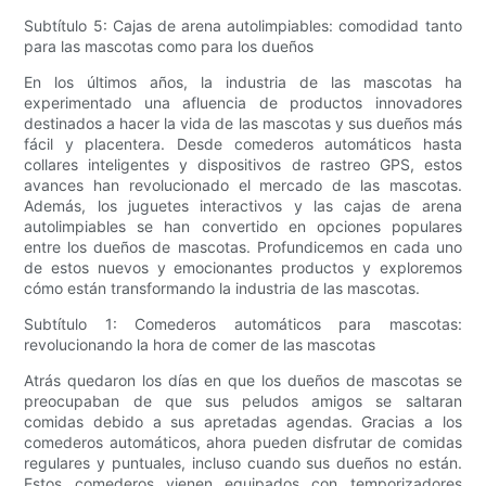
Subtítulo 5: Cajas de arena autolimpiables: comodidad tanto
para las mascotas como para los dueños
En los últimos años, la industria de las mascotas ha
experimentado una afluencia de productos innovadores
destinados a hacer la vida de las mascotas y sus dueños más
fácil y placentera. Desde comederos automáticos hasta
collares inteligentes y dispositivos de rastreo GPS, estos
avances han revolucionado el mercado de las mascotas.
Además, los juguetes interactivos y las cajas de arena
autolimpiables se han convertido en opciones populares
entre los dueños de mascotas. Profundicemos en cada uno
de estos nuevos y emocionantes productos y exploremos
cómo están transformando la industria de las mascotas.
Subtítulo 1: Comederos automáticos para mascotas:
revolucionando la hora de comer de las mascotas
Atrás quedaron los días en que los dueños de mascotas se
preocupaban de que sus peludos amigos se saltaran
comidas debido a sus apretadas agendas. Gracias a los
comederos automáticos, ahora pueden disfrutar de comidas
regulares y puntuales, incluso cuando sus dueños no están.
Estos comederos vienen equipados con temporizadores