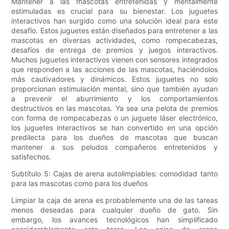
Mantener a las mascotas entretenidas y mentalmente
estimuladas es crucial para su bienestar. Los juguetes
interactivos han surgido como una solución ideal para este
desafío. Estos juguetes están diseñados para entretener a las
mascotas en diversas actividades, como rompecabezas,
desafíos de entrega de premios y juegos interactivos.
Muchos juguetes interactivos vienen con sensores integrados
que responden a las acciones de las mascotas, haciéndolos
más cautivadores y dinámicos. Estos juguetes no solo
proporcionan estimulación mental, sino que también ayudan
a prevenir el aburrimiento y los comportamientos
destructivos en las mascotas. Ya sea una pelota de premios
con forma de rompecabezas o un juguete láser electrónico,
los juguetes interactivos se han convertido en una opción
predilecta para los dueños de mascotas que buscan
mantener a sus peludos compañeros entretenidos y
satisfechos.
Subtítulo 5: Cajas de arena autolimpiables: comodidad tanto
para las mascotas como para los dueños
Limpiar la caja de arena es probablemente una de las tareas
menos deseadas para cualquier dueño de gato. Sin
embargo, los avances tecnológicos han simplificado