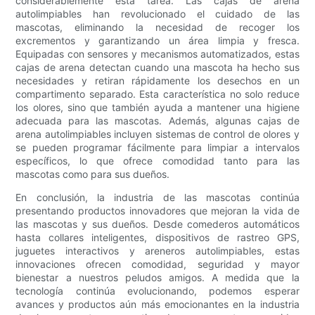
considerablemente esta tarea. Las cajas de arena
autolimpiables han revolucionado el cuidado de las
mascotas, eliminando la necesidad de recoger los
excrementos y garantizando un área limpia y fresca.
Equipadas con sensores y mecanismos automatizados, estas
cajas de arena detectan cuando una mascota ha hecho sus
necesidades y retiran rápidamente los desechos en un
compartimento separado. Esta característica no solo reduce
los olores, sino que también ayuda a mantener una higiene
adecuada para las mascotas. Además, algunas cajas de
arena autolimpiables incluyen sistemas de control de olores y
se pueden programar fácilmente para limpiar a intervalos
específicos, lo que ofrece comodidad tanto para las
mascotas como para sus dueños.
En conclusión, la industria de las mascotas continúa
presentando productos innovadores que mejoran la vida de
las mascotas y sus dueños. Desde comederos automáticos
hasta collares inteligentes, dispositivos de rastreo GPS,
juguetes interactivos y areneros autolimpiables, estas
innovaciones ofrecen comodidad, seguridad y mayor
bienestar a nuestros peludos amigos. A medida que la
tecnología continúa evolucionando, podemos esperar
avances y productos aún más emocionantes en la industria