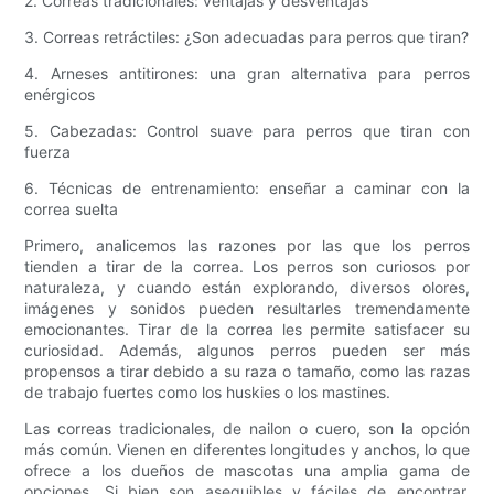
2. Correas tradicionales: ventajas y desventajas
3. Correas retráctiles: ¿Son adecuadas para perros que tiran?
4. Arneses antitirones: una gran alternativa para perros
enérgicos
5. Cabezadas: Control suave para perros que tiran con
fuerza
6. Técnicas de entrenamiento: enseñar a caminar con la
correa suelta
Primero, analicemos las razones por las que los perros
tienden a tirar de la correa. Los perros son curiosos por
naturaleza, y cuando están explorando, diversos olores,
imágenes y sonidos pueden resultarles tremendamente
emocionantes. Tirar de la correa les permite satisfacer su
curiosidad. Además, algunos perros pueden ser más
propensos a tirar debido a su raza o tamaño, como las razas
de trabajo fuertes como los huskies o los mastines.
Las correas tradicionales, de nailon o cuero, son la opción
más común. Vienen en diferentes longitudes y anchos, lo que
ofrece a los dueños de mascotas una amplia gama de
opciones. Si bien son asequibles y fáciles de encontrar,