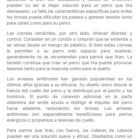
pueden no ser la mejor solución para un perro que tira
demasiado. La falta de características específicas para evitar
los tirones puede dificultar los paseos y generar tensión tanto
para usted como para su perro.
Las correas retráctiles, por otro lado, ofrecen libertad y
control. Consisten en un cordón o cinturón que se extiende y
se retrae desde un mango de plástico. Si bien estas correas
le permiten a su perro más espacio para explorar,
generalmente no se recomiendan para perros que tiran. La
tensión continua que crea un perro que tira puede provocar
lesiones tanto para la mascota como para el dueño.
Los arneses antitirones han ganado popularidad en los
últimos años gracias a su eficacia. Su diseño único desvía la
fuerza del cuello del perro y la distribuye por el pecho y los
hombros. El punto de conexión adicional en la parte
delantera del arnés ayuda a redirigir el impulso del perro
hacia adelante, reduciendo los tirones. Los arneses
antitirones son especialmente beneficiosos para perros
enérgicos o propensos a lesiones de cuello.
Para perros que tiran con fuerza, los collares de cabeza
pueden ser una solución suave y eficaz. Diseñados como un