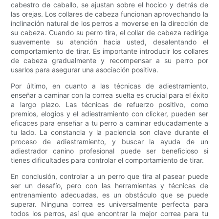
cabestro de caballo, se ajustan sobre el hocico y detrás de
las orejas. Los collares de cabeza funcionan aprovechando la
inclinación natural de los perros a moverse en la dirección de
su cabeza. Cuando su perro tira, el collar de cabeza redirige
suavemente su atención hacia usted, desalentando el
comportamiento de tirar. Es importante introducir los collares
de cabeza gradualmente y recompensar a su perro por
usarlos para asegurar una asociación positiva.
Por último, en cuanto a las técnicas de adiestramiento,
enseñar a caminar con la correa suelta es crucial para el éxito
a largo plazo. Las técnicas de refuerzo positivo, como
premios, elogios y el adiestramiento con clicker, pueden ser
eficaces para enseñar a tu perro a caminar educadamente a
tu lado. La constancia y la paciencia son clave durante el
proceso de adiestramiento, y buscar la ayuda de un
adiestrador canino profesional puede ser beneficioso si
tienes dificultades para controlar el comportamiento de tirar.
En conclusión, controlar a un perro que tira al pasear puede
ser un desafío, pero con las herramientas y técnicas de
entrenamiento adecuadas, es un obstáculo que se puede
superar. Ninguna correa es universalmente perfecta para
todos los perros, así que encontrar la mejor correa para tu