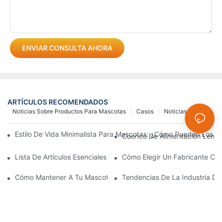
ENVIAR CONSULTA AHORA
ARTÍCULOS RECOMENDADOS
Noticias Sobre Productos Para Mascotas
Casos
Noticias
Estilo De Vida Minimalista Para Mascotas: ¿Cómo Pueden Los Pr
Cuenco De Alimentación Lenta
Lista De Artículos Esenciales Para Dueños Primerizos De Gatos 
Cómo Elegir Un Fabricante Con
Cómo Mantener A Tu Mascota Cómoda Durante Los Paseos En 
Tendencias De La Industria D