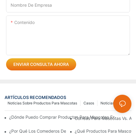
Nombre De Empresa
Contenido
ENVIAR CONSULTA AHORA
ARTÍCULOS RECOMENDADOS
Noticias Sobre Productos Para Mascotas
Casos
Noticias
¿Dónde Puedo Comprar Productos Para Mascotas En Línea? Guí
Correas Para Mascotas Vs. Arn
¿Por Qué Los Comederos De Acero Inoxidable Para Perros Y Gat
¿Qué Productos Para Mascota