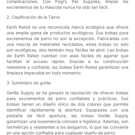
complicaciones. Con Pogi's Pet Supplies, limpiar los
excrementos de tu mascota nunca ha sido tan fácil.
2. Clasificación de la Tierra
Earth Rated es una reconocida marca ecológica que ofrece
una amplia gama de productos ecológicos. Sus bolsas para
excrementos de perro no son la excepción. Fabricadas con
una mezcla de materiales reciclados, estas bolsas no solo
son ecológicas, sino también muy fáciles de abrir. Las bolsas
de Earth Rated cuentan con asas fáciles de agarrar que
facilitan el acceso rápido. Gracias a su construcción
resistente y confiable, las bolsas Earth Rated garantizan una
limpieza impecable en todo momento.
3. Suministro de gorila
Gorilla Supply se ha ganado la reputación de ofrecer bolsas
para excrementos de perro confiables y prácticas. Sus
bolsas tienen un diseño único de dos colores que permite
identificar rápidamente la abertura. Equipadas con una
pestaña de fácil apertura, las bolsas Gorilla Supply
garantizan una experiencia cómoda e higiénica. Además, son
herméticas y resistentes a los desgarros, lo que las convierte
en una opción confiable para cualquier dueño de perro.