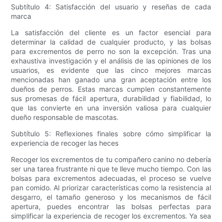
Subtítulo 4: Satisfacción del usuario y reseñas de cada
marca
La satisfacción del cliente es un factor esencial para
determinar la calidad de cualquier producto, y las bolsas
para excrementos de perro no son la excepción. Tras una
exhaustiva investigación y el análisis de las opiniones de los
usuarios, es evidente que las cinco mejores marcas
mencionadas han ganado una gran aceptación entre los
dueños de perros. Estas marcas cumplen constantemente
sus promesas de fácil apertura, durabilidad y fiabilidad, lo
que las convierte en una inversión valiosa para cualquier
dueño responsable de mascotas.
Subtítulo 5: Reflexiones finales sobre cómo simplificar la
experiencia de recoger las heces
Recoger los excrementos de tu compañero canino no debería
ser una tarea frustrante ni que te lleve mucho tiempo. Con las
bolsas para excrementos adecuadas, el proceso se vuelve
pan comido. Al priorizar características como la resistencia al
desgarro, el tamaño generoso y los mecanismos de fácil
apertura, puedes encontrar las bolsas perfectas para
simplificar la experiencia de recoger los excrementos. Ya sea