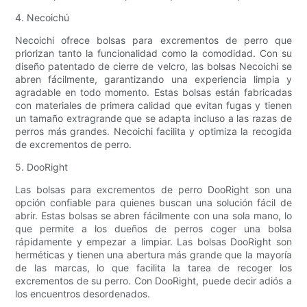
4. Necoichú
Necoichi ofrece bolsas para excrementos de perro que
priorizan tanto la funcionalidad como la comodidad. Con su
diseño patentado de cierre de velcro, las bolsas Necoichi se
abren fácilmente, garantizando una experiencia limpia y
agradable en todo momento. Estas bolsas están fabricadas
con materiales de primera calidad que evitan fugas y tienen
un tamaño extragrande que se adapta incluso a las razas de
perros más grandes. Necoichi facilita y optimiza la recogida
de excrementos de perro.
5. DooRight
Las bolsas para excrementos de perro DooRight son una
opción confiable para quienes buscan una solución fácil de
abrir. Estas bolsas se abren fácilmente con una sola mano, lo
que permite a los dueños de perros coger una bolsa
rápidamente y empezar a limpiar. Las bolsas DooRight son
herméticas y tienen una abertura más grande que la mayoría
de las marcas, lo que facilita la tarea de recoger los
excrementos de su perro. Con DooRight, puede decir adiós a
los encuentros desordenados.