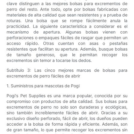
clave distinguen a las mejores bolsas para excrementos de
perro del resto. Ante todo, opte por bolsas fabricadas con
materiales de alta calidad que sean resistentes y a prueba de
roturas. Una bolsa que se rompe fácilmente anula la
practicidad. La siguiente característica a considerar es el
mecanismo de apertura. Algunas bolsas vienen con
perforaciones o empaques fáciles de rasgar que permiten un
acceso rápido. Otras cuentan con asas o pestañas
resistentes que facilitan su apertura. Además, busque bolsas
de tamaño generoso, que le permitan recoger los
excrementos sin temor a tocarse los dedos.
Subtítulo 3: Las cinco mejores marcas de bolsas para
excrementos de perro fáciles de abrir
1. Suministros para mascotas de Pogi
Pogi's Pet Supplies es una marca popular, conocida por su
compromiso con productos de alta calidad. Sus bolsas para
excrementos de perro no solo son duraderas y ecológicas,
sino también increíblemente fáciles de abrir. Gracias a su
exclusivo diseño perforado, fácil de abrir, los dueños pueden
acceder a la bolsa de forma rápida y eficiente. Además, son
de gran tamaño, lo que permite recoger los excrementos sin