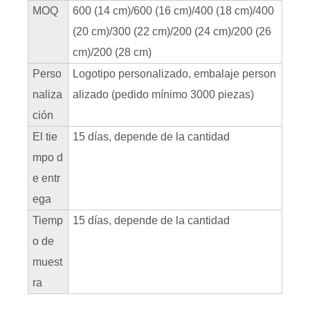
MOQ
600 (14 cm)/600 (16 cm)/400 (18 cm)/400
(20 cm)/300 (22 cm)/200 (24 cm)/200 (26
cm)/200 (28 cm)
Perso
Logotipo personalizado, embalaje person
naliza
alizado (pedido mínimo 3000 piezas)
ción
El tie
15 días, depende de la cantidad
mpo d
e entr
ega
Tiemp
15 días, depende de la cantidad
o de
muest
ra