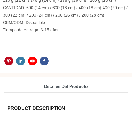
123 g (22 cm) 145 g (24 cm) / 178 g (26 cm) / 200 g (28 cm)
CANTIDAD: 600 (14 cm) / 600 (16 cm) / 400 (18 cm) 400 (20 cm) /
300 (22 cm) / 200 (24 cm) / 200 (26 cm) / 200 (28 cm)
OEM/ODM: Disponible
Tiempo de entrega: 3-15 días
Detalles Del Producto
PRODUCT DESCRIPTION