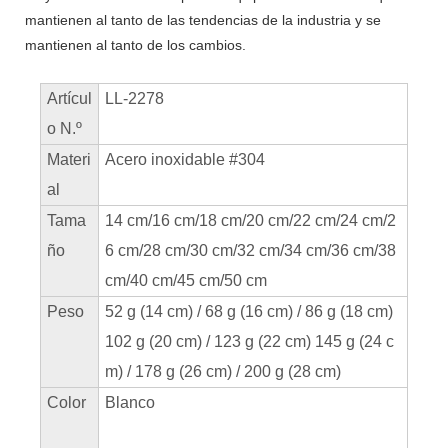
mantienen al tanto de las tendencias de la industria y se
mantienen al tanto de los cambios.
Artícul
LL-2278
o N.º
Materi
Acero inoxidable #304
al
Tama
14 cm/16 cm/18 cm/20 cm/22 cm/24 cm/2
ño
6 cm/28 cm/30 cm/32 cm/34 cm/36 cm/38
cm/40 cm/45 cm/50 cm
Peso
52 g (14 cm) / 68 g (16 cm) / 86 g (18 cm)
102 g (20 cm) / 123 g (22 cm) 145 g (24 c
m) / 178 g (26 cm) / 200 g (28 cm)
Color
Blanco