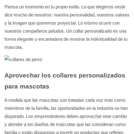
Piensa un momento en tu propio estilo. Lo que elegimos vestir
dice mucho de nosotros: nuestra personalidad, nuestros valores
y la imagen que queremos proyectar. Lo mismo ocurre con
nuestros compañeros peludos. Un collar personalizado es una
forma elegante y encantadora de mostrar la individualidad de tu
mascota.
Aprovechar los collares personalizados
para mascotas
A medida que las mascotas son tratadas cada vez más como
miembros de la familia, las oportunidades en la industria se han
disparado. Los emprendedores deben aprovechar este cambio
y atender a los dueños de mascotas que las consideran como
familia y están dispuestos a invertir en productos que reflejen