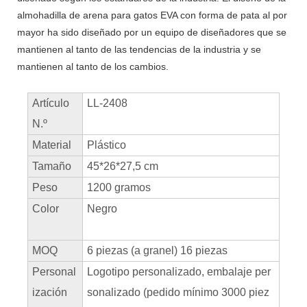
almohadilla de arena para gatos EVA con forma de pata al por
mayor ha sido diseñado por un equipo de diseñadores que se
mantienen al tanto de las tendencias de la industria y se
mantienen al tanto de los cambios.
Artículo
LL-2408
N.º
Material
Plástico
Tamaño
45*26*27,5 cm
Peso
1200 gramos
Color
Negro
MOQ
6 piezas (a granel) 16 piezas
Personal
Logotipo personalizado, embalaje per
ización
sonalizado (pedido mínimo 3000 piez