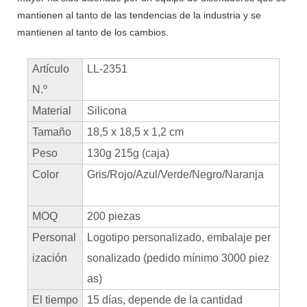
mantienen al tanto de las tendencias de la industria y se
mantienen al tanto de los cambios.
Artículo
LL-2351
N.º
Material
Silicona
Tamaño
18,5 x 18,5 x 1,2 cm
Peso
130g 215g (caja)
Color
Gris/Rojo/Azul/Verde/Negro/Naranja
MOQ
200 piezas
Personal
Logotipo personalizado, embalaje per
ización
sonalizado (pedido mínimo 3000 piez
as)
El tiempo
15 días, depende de la cantidad