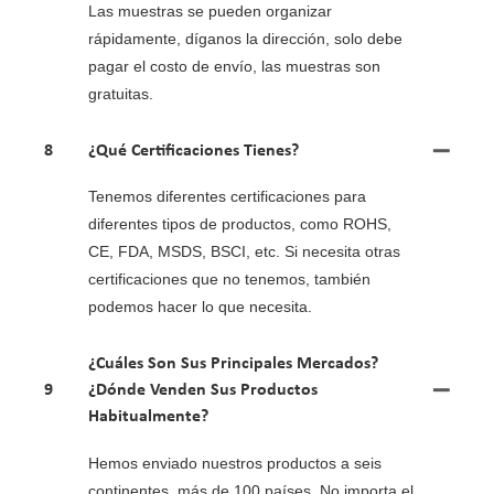
Las muestras se pueden organizar
rápidamente, díganos la dirección, solo debe
pagar el costo de envío, las muestras son
gratuitas.
8
¿Qué Certificaciones Tienes?
Tenemos diferentes certificaciones para
diferentes tipos de productos, como ROHS,
CE, FDA, MSDS, BSCI, etc. Si necesita otras
certificaciones que no tenemos, también
podemos hacer lo que necesita.
¿Cuáles Son Sus Principales Mercados?
9
¿Dónde Venden Sus Productos
Habitualmente?
Hemos enviado nuestros productos a seis
continentes, más de 100 países. No importa el