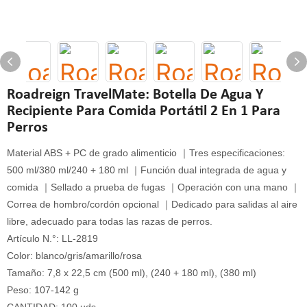
Roadreign TravelMate: Botella De Agua Y
Recipiente Para Comida Portátil 2 En 1 Para
Perros
Material ABS + PC de grado alimenticio ｜Tres especificaciones:
500 ml/380 ml/240 + 180 ml ｜Función dual integrada de agua y
comida ｜Sellado a prueba de fugas ｜Operación con una mano ｜
Correa de hombro/cordón opcional ｜Dedicado para salidas al aire
libre, adecuado para todas las razas de perros.
Artículo N.°: LL-2819
Color: blanco/gris/amarillo/rosa
Tamaño: 7,8 x 22,5 cm (500 ml), (240 + 180 ml), (380 ml)
Peso: 107-142 g