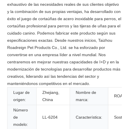
exhaustivo de las necesidades reales de sus clientes objetivo
y la combinación de sus propias ventajas, ha desarrollado con
éxito el juego de cortaúñas de acero inoxidable para perros, el
cortaúñas profesional para perros y las tijeras de uñas para el
cuidado canino. Podemos fabricar este producto según sus
especificaciones exactas. Desde nuestros inicios, Taizhou
Roadreign Pet Products Co., Ltd. se ha esforzado por
convertirse en una empresa líder a nivel mundial. Nos
centraremos en mejorar nuestras capacidades de I+D y en la
modernización de tecnologías para desarrollar productos más
creativos, liderando así las tendencias del sector y
manteniéndonos competitivos en el mercado.
Lugar de
Zhejiang,
Nombre de
ROADR
origen:
China
marca:
Número
de
LL-6204
Característica:
Sostenib
modelo: