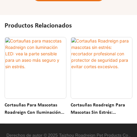
Productos Relacionados
Cortauñas Para Mascotas
Cortauñas Roadreign Para
Roadreign Con Iluminación
Mascotas Sin Estrés:
LED: Vea La Parte Sensible
Recortador Profesional Con
Para Un Aseo Más Seguro Y
Protector De Seguridad Para
Sin Estrés.
Evitar Cortes Excesivos.
Derechos de autor © 2025 Taizhou Roadreign Pet Products Co.,