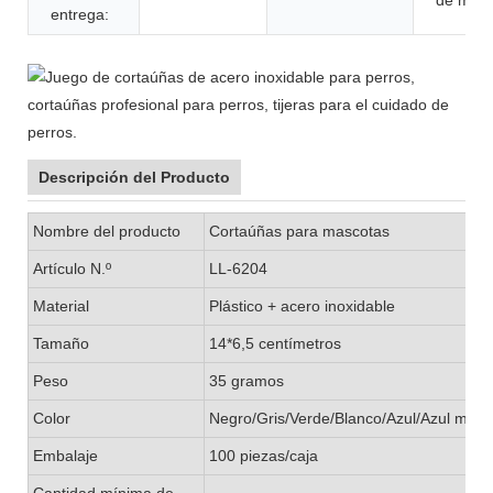
entrega:
Descripción del Producto
Nombre del producto
Cortaúñas para mascotas
Artículo N.º
LL-6204
Material
Plástico + acero inoxidable
Tamaño
14*6,5 centímetros
Peso
35 gramos
Color
Negro/Gris/Verde/Blanco/Azul/Azul mari
Embalaje
100 piezas/caja
Cantidad mínima de