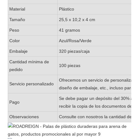
Material
Plástico
Tamaño
25,5 x 10,2 x 4 cm
Peso
41 gramos
Color
Azul/Rosa/Verde
Embalaje
320 piezas/caja
Cantidad mínima de
100 piezas
pedido
Ofrecemos un servicio de personalizació
Servicio personalizado
diseño de embalaje, etc., incluso para 
Se debe pagar un depósito del 30% ante
Pago
recibir la copia de los documentos de en
Observaciones
Consulte con nosotros la cantidad de exi