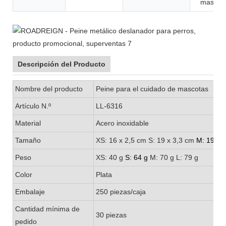
mascot
Descripción del Producto
Nombre del producto
Peine para el cuidado de mascotas
Artículo N.º
LL-6316
Material
Acero inoxidable
Tamaño
XS: 16 x 2,5 cm S: 19 x 3,3 cm
M:
19 x 4
Peso
XS: 40 g
S: 64 g
M: 70 g L: 79 g
Color
Plata
Embalaje
250 piezas/caja
Cantidad mínima de
30 piezas
pedido