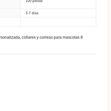
100 piezas
3-7 días