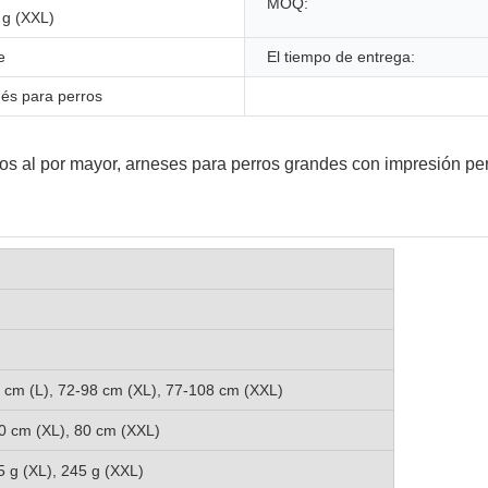
MOQ:
 g (XXL)
e
El tiempo de entrega:
nés para perros
 cm (L), 72-98 cm (XL), 77-108 cm (XXL)
70 cm (XL), 80 cm (XXL)
5 g (XL), 245 g (XXL)