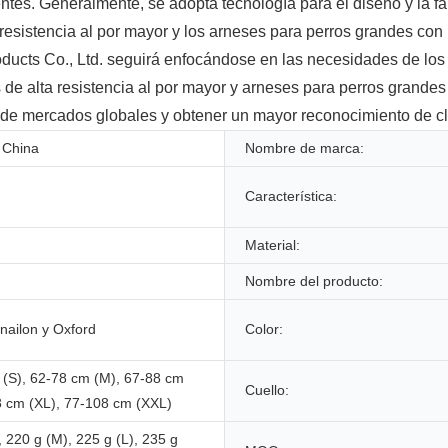
entes. Generalmente, se adopta tecnología para el diseño y la fa
ta resistencia al por mayor y los arneses para perros grandes 
ucts Co., Ltd. seguirá enfocándose en las necesidades de los c
s de alta resistencia al por mayor y arneses para perros grand
 de mercados globales y obtener un mayor reconocimiento de cl
 China
Nombre de marca:
Característica:
Material:
Nombre del producto:
 nailon y Oxford
Color:
 (S), 62-78 cm (M), 67-88 cm
Cuello:
8 cm (XL), 77-108 cm (XXL)
, 220 g (M), 225 g (L), 235 g