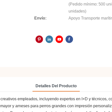
(Pedido mínimo: 500 uni
unidades)
Envío:
Apoyo Transporte marítim
Detalles Del Producto
 creativos empleados, incluyendo expertos en I+D y técnicos, co
or mayor y arneses para perros grandes con impresión personali