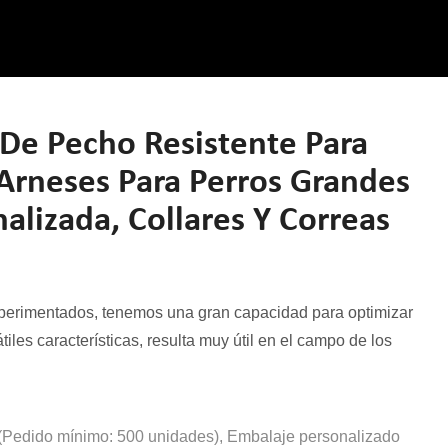
De Pecho Resistente Para
 Arneses Para Perros Grandes
alizada, Collares Y Correas
xperimentados, tenemos una gran capacidad para optimizar
tiles características, resulta muy útil en el campo de los
(Pedido mínimo: 500 unidades), Embalaje personalizado