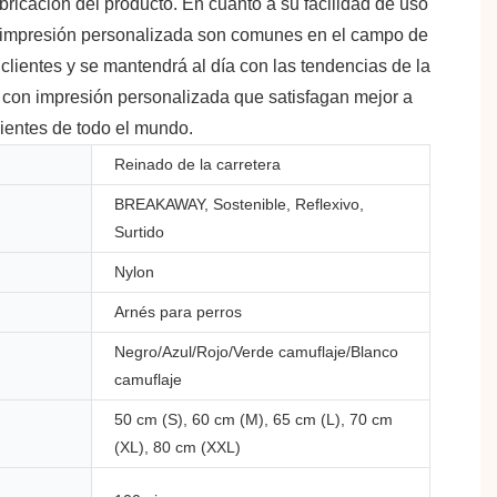
bricación del producto. En cuanto a su facilidad de uso
con impresión personalizada son comunes en el campo de
lientes y se mantendrá al día con las tendencias de la
es con impresión personalizada que satisfagan mejor a
ientes de todo el mundo.
Reinado de la carretera
BREAKAWAY, Sostenible, Reflexivo,
Surtido
Nylon
Arnés para perros
Negro/Azul/Rojo/Verde camuflaje/Blanco
camuflaje
50 cm (S), 60 cm (M), 65 cm (L), 70 cm
(XL), 80 cm (XXL)