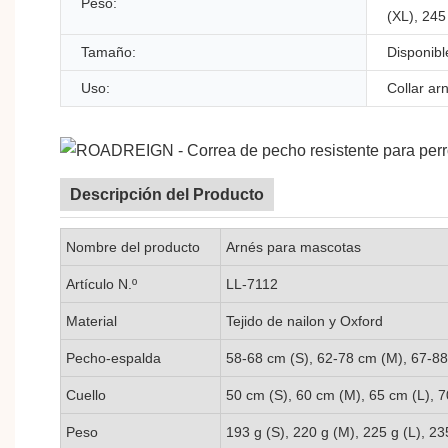
Peso:
(XL), 245
Tamaño:
Disponibl
Uso:
Collar ar
Descripción del Producto
Nombre del producto
Arnés para mascotas
Artículo N.º
LL-7112
Material
Tejido de nailon y Oxford
Pecho-espalda
58-68 cm (S), 62-78 cm (M), 67-88
Cuello
50 cm (S), 60 cm (M), 65 cm (L), 
Peso
193 g (S), 220 g (M), 225 g (L), 23