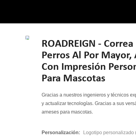
ROADREIGN - Correa 
Perros Al Por Mayor,
Con Impresión Person
Para Mascotas
Gracias a nuestros ingenieros y técnicos e
y actualizar tecnologías. Gracias a sus versá
arneses para mascotas.
Personalización:
Logotipo personalizado 