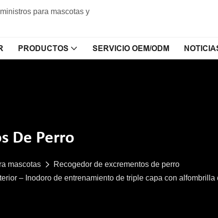
uministros para mascotas y
R
PRODUCTOS
SERVICIO OEM/ODM
NOTICIA
s De Perro
ara mascotas
Recogedor de excrementos de perro
rior – Inodoro de entrenamiento de triple capa con alfombrilla