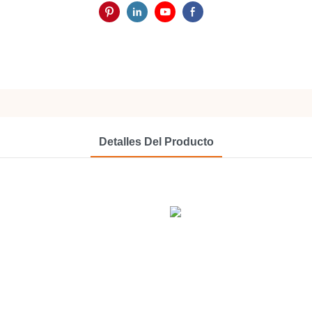
Detalles Del Producto
 de un