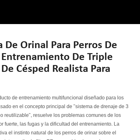
 De Orinal Para Perros De
e Entrenamiento De Triple
 De Césped Realista Para
roducto de entrenamiento multifuncional diseñado para los
do en el concepto principal de "sistema de drenaje de 3
o reutilizable", resuelve los problemas comunes de los
or fuerte, las fugas y la dificultad del entrenamiento. La
a el instinto natural de los perros de orinar sobre el