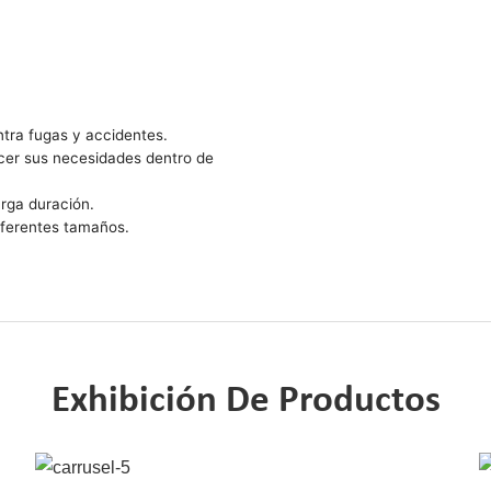
ntra fugas y accidentes.
acer sus necesidades dentro de
arga duración.
ferentes tamaños.
Exhibición De Productos