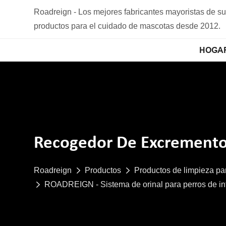
Roadreign - Los mejores fabricantes mayoristas de s
productos para el cuidado de mascotas desde 2012.
HOGA
Recogedor De Excremento
Roadreign
Productos
Productos de limpieza p
ROADREIGN - Sistema de orinal para perros de inte