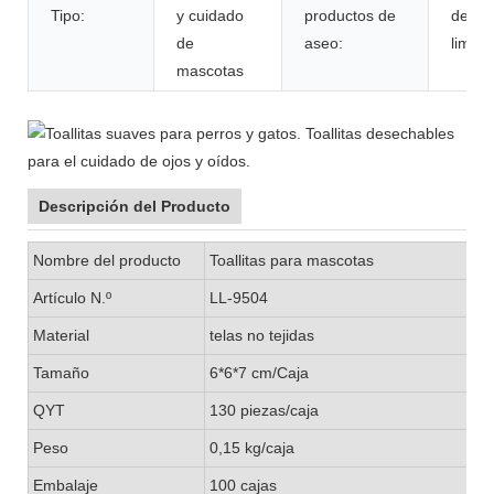
Tipo:
y cuidado
productos de
de
de
aseo:
limpie
mascotas
Descripción del Producto
Nombre del producto
Toallitas para mascotas
Artículo N.º
LL-9504
Material
telas no tejidas
Tamaño
6*6*7 cm/Caja
QYT
130 piezas/caja
Peso
0,15 kg/caja
Embalaje
100 cajas