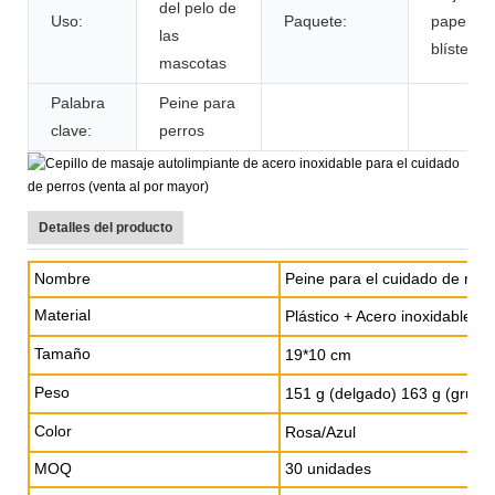
del pelo de
Uso:
Paquete:
papel +
las
blíster
mascotas
Palabra
Peine para
clave:
perros
Detalles del producto
Nombre
Peine para el cuidado de mas
Material
Plástico + Acero inoxidable
Tamaño
19*10 cm
Peso
151 g (delgado) 163 g (grues
Color
Rosa/Azul
MOQ
30 unidades