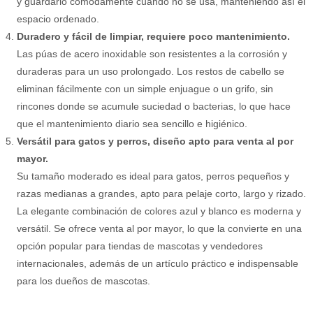
y guardarlo cómodamente cuando no se usa, manteniendo así el
espacio ordenado.
Duradero y fácil de limpiar, requiere poco mantenimiento.
Las púas de acero inoxidable son resistentes a la corrosión y
duraderas para un uso prolongado. Los restos de cabello se
eliminan fácilmente con un simple enjuague o un grifo, sin
rincones donde se acumule suciedad o bacterias, lo que hace
que el mantenimiento diario sea sencillo e higiénico.
Versátil para gatos y perros, diseño apto para venta al por
mayor.
Su tamaño moderado es ideal para gatos, perros pequeños y
razas medianas a grandes, apto para pelaje corto, largo y rizado.
La elegante combinación de colores azul y blanco es moderna y
versátil. Se ofrece venta al por mayor, lo que la convierte en una
opción popular para tiendas de mascotas y vendedores
internacionales, además de un artículo práctico e indispensable
para los dueños de mascotas.