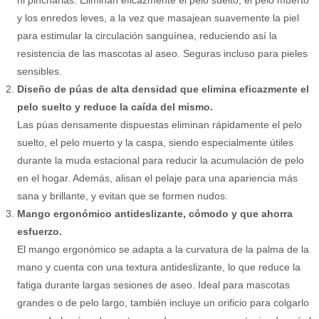
ni pincharlas. Eliminan eficazmente el pelo suelto, el pelo muerto
y los enredos leves, a la vez que masajean suavemente la piel
para estimular la circulación sanguínea, reduciendo así la
resistencia de las mascotas al aseo. Seguras incluso para pieles
sensibles.
Diseño de púas de alta densidad que elimina eficazmente el
pelo suelto y reduce la caída del mismo.
Las púas densamente dispuestas eliminan rápidamente el pelo
suelto, el pelo muerto y la caspa, siendo especialmente útiles
durante la muda estacional para reducir la acumulación de pelo
en el hogar. Además, alisan el pelaje para una apariencia más
sana y brillante, y evitan que se formen nudos.
Mango ergonómico antideslizante, cómodo y que ahorra
esfuerzo.
El mango ergonómico se adapta a la curvatura de la palma de la
mano y cuenta con una textura antideslizante, lo que reduce la
fatiga durante largas sesiones de aseo. Ideal para mascotas
grandes o de pelo largo, también incluye un orificio para colgarlo