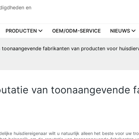
odigdheden en
PRODUCTEN
OEM/ODM-SERVICE
NIEUWS
n toonaangevende fabrikanten van producten voor huisdier
putatie van toonaangevende f
lijke huisdiereigenaar wilt u natuurlijk alleen het beste voor uw t