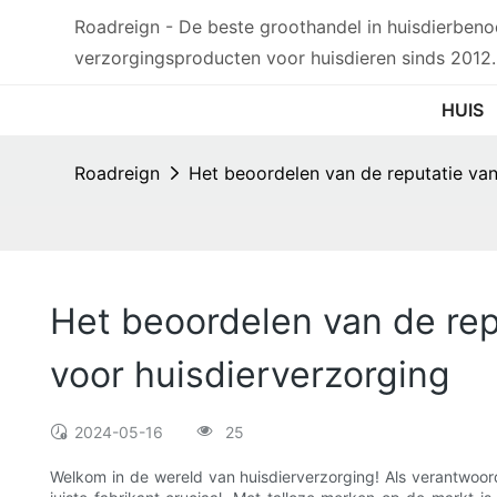
Roadreign - De beste groothandel in huisdierben
verzorgingsproducten voor huisdieren sinds 2012.
HUIS
Roadreign
Het beoordelen van de reputatie va
Het beoordelen van de re
voor huisdierverzorging
2024-05-16
25
Welkom in de wereld van huisdierverzorging! Als verantwoorde