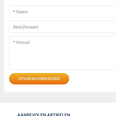
Naam
Bedrijfsnaam
Inhoud
STUUR NU ONDERZOEK
AANBEVOLEN ARTIKELEN