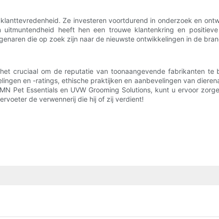
 klanttevredenheid. Ze investeren voortdurend in onderzoek en on
 uitmuntendheid heeft hen een trouwe klantenkring en positieve
genaren die op zoek zijn naar de nieuwste ontwikkelingen in de bra
 het cruciaal om de reputatie van toonaangevende fabrikanten te b
lingen en -ratings, ethische praktijken en aanbevelingen van diere
 Pet Essentials en UVW Grooming Solutions, kunt u ervoor zorgen 
oeter de verwennerij die hij of zij verdient!