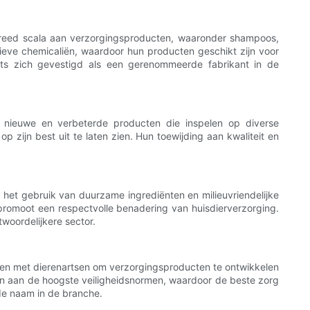
n breed scala aan verzorgingsproducten, waaronder shampoos,
ssieve chemicaliën, waardoor hun producten geschikt zijn voor
cts zich gevestigd als een gerenommeerde fabrikant in de
d nieuwe en verbeterde producten die inspelen op diverse
 zijn best uit te laten zien. Hun toewijding aan kwaliteit en
het gebruik van duurzame ingrediënten en milieuvriendelijke
promoot een respectvolle benadering van huisdierverzorging.
twoordelijkere sector.
amen met dierenartsen om verzorgingsproducten te ontwikkelen
en aan de hoogste veiligheidsnormen, waardoor de beste zorg
de naam in de branche.