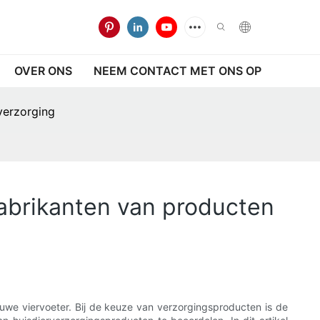
OVER ONS
NEEM CONTACT MET ONS OP
verzorging
abrikanten van producten
rouwe viervoeter. Bij de keuze van verzorgingsproducten is de