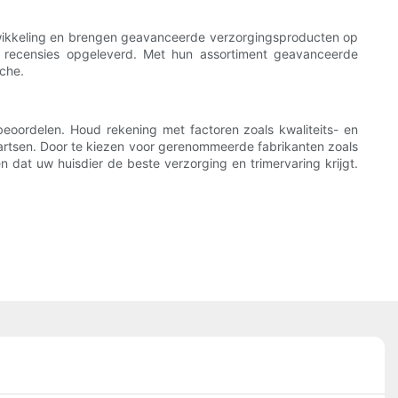
twikkeling en brengen geavanceerde verzorgingsproducten op
 recensies opgeleverd. Met hun assortiment geavanceerde
nche.
eoordelen. Houd rekening met factoren zoals kwaliteits- en
nartsen. Door te kiezen voor gerenommeerde fabrikanten zoals
dat uw huisdier de beste verzorging en trimervaring krijgt.