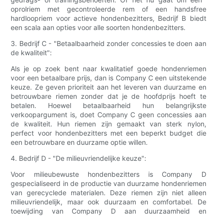
oprolriem met gecontroleerde rem of een handsfree
hardloopriem voor actieve hondenbezitters, Bedrijf B biedt
een scala aan opties voor alle soorten hondenbezitters.
3. Bedrijf C - "Betaalbaarheid zonder concessies te doen aan
de kwaliteit":
Als je op zoek bent naar kwalitatief goede hondenriemen
voor een betaalbare prijs, dan is Company C een uitstekende
keuze. Ze geven prioriteit aan het leveren van duurzame en
betrouwbare riemen zonder dat je de hoofdprijs hoeft te
betalen. Hoewel betaalbaarheid hun belangrijkste
verkoopargument is, doet Company C geen concessies aan
de kwaliteit. Hun riemen zijn gemaakt van sterk nylon,
perfect voor hondenbezitters met een beperkt budget die
een betrouwbare en duurzame optie willen.
4. Bedrijf D - "De milieuvriendelijke keuze":
Voor milieubewuste hondenbezitters is Company D
gespecialiseerd in de productie van duurzame hondenriemen
van gerecyclede materialen. Deze riemen zijn niet alleen
milieuvriendelijk, maar ook duurzaam en comfortabel. De
toewijding van Company D aan duurzaamheid en