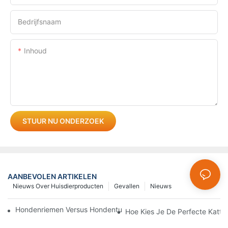
Bedrijfsnaam
Inhoud
STUUR NU ONDERZOEK
AANBEVOLEN ARTIKELEN
Nieuws Over Huisdierproducten
Gevallen
Nieuws
Hondenriemen Versus Hondentuigen: Welke Is Het Beste Voor J
Hoe Kies Je De Perfecte Katt