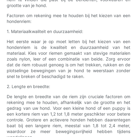
grootte van je hond.
Factoren om rekening mee te houden bij het kiezen van een
hondenriem:
1. Materiaalkwaliteit en duurzaamheid:
Het eerste waar je op moet letten bij het kiezen van een
hondenriem is de kwaliteit en duurzaamheid van het
materiaal. Kies voor riemen gemaakt van stevige materialen
zoals nylon, leer of een combinatie van beide. Zorg ervoor
dat de riem robuust genoeg is om het trekken, rukken en de
plotselinge bewegingen van je hond te weerstaan ​​zonder
snel te breken of beschadigd te raken.
2. Lengte en breedte:
De lengte en breedte van de riem zijn cruciale factoren om
rekening mee te houden, afhankelijk van de grootte en het
gedrag van uw hond. Voor een kleine hond of een puppy is
een kortere riem van 1,2 tot 1,8 meter geschikter voor betere
controle. Grotere en actievere honden hebben daarentegen
baat bij een langere riem, meestal van 1,8 tot 2,4 meter,
waardoor ze meer bewegingsvrijheid hebben tijdens