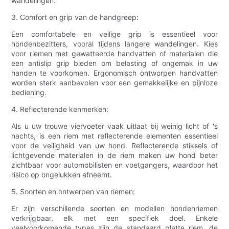
wandelingen.
3. Comfort en grip van de handgreep:
Een comfortabele en veilige grip is essentieel voor
hondenbezitters, vooral tijdens langere wandelingen. Kies
voor riemen met gewatteerde handvatten of materialen die
een antislip grip bieden om belasting of ongemak in uw
handen te voorkomen. Ergonomisch ontworpen handvatten
worden sterk aanbevolen voor een gemakkelijke en pijnloze
bediening.
4. Reflecterende kenmerken:
Als u uw trouwe viervoeter vaak uitlaat bij weinig licht of 's
nachts, is een riem met reflecterende elementen essentieel
voor de veiligheid van uw hond. Reflecterende stiksels of
lichtgevende materialen in de riem maken uw hond beter
zichtbaar voor automobilisten en voetgangers, waardoor het
risico op ongelukken afneemt.
5. Soorten en ontwerpen van riemen:
Er zijn verschillende soorten en modellen hondenriemen
verkrijgbaar, elk met een specifiek doel. Enkele
veelvoorkomende types zijn de standaard platte riem, de