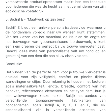
verantwoorde productieprocessen maakt hen een topkeuze
voor iedereen die waarde hecht aan het verminderen van zijn
ecologische voetafdruk.
5. Bedrijf E - "Maatwerk op zijn best":
Bedrijf E biedt een unieke personalisatieservice waarmee u
de hondenriem volledig naar uw wensen kunt afstemmen.
Van het kiezen van het materiaal, de kleur en de lengte tot
het toevoegen van gepersonaliseerd borduurwerk, u kunt
een riem creëren die perfect bij uw trouwe viervoeter past.
Dankzij deze mate van personalisatie valt uw hond op en
geniet hij van een riem die aan al uw eisen voldoet.
Conclusie:
Het vinden van de perfecte riem voor je trouwe viervoeter is
cruciaal voor zijn veiligheid, comfort en plezier tijdens
wandelingen en uitjes. Door rekening te houden met factoren
zoals materiaalkwaliteit, lengte, breedte, comfort van het
handvat, reflecterende elementen en het type riem, kun je
een weloverwogen keuze maken. Bekijk het aanbod van
verschillende toonaangevende fabrikanten van
hondenriemen, zoals Bedrijf A, B, C, D en E, die elk
gespecialiseerd zijn in verschillende aspecten van