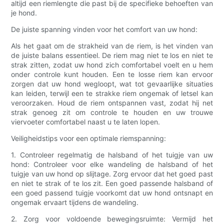
altijd een riemlengte die past bij de specifieke behoeften van
je hond.
De juiste spanning vinden voor het comfort van uw hond:
Als het gaat om de strakheid van de riem, is het vinden van
de juiste balans essentieel. De riem mag niet te los en niet te
strak zitten, zodat uw hond zich comfortabel voelt en u hem
onder controle kunt houden. Een te losse riem kan ervoor
zorgen dat uw hond wegloopt, wat tot gevaarlijke situaties
kan leiden, terwijl een te strakke riem ongemak of letsel kan
veroorzaken. Houd de riem ontspannen vast, zodat hij net
strak genoeg zit om controle te houden en uw trouwe
viervoeter comfortabel naast u te laten lopen.
Veiligheidstips voor een optimale riemspanning:
1. Controleer regelmatig de halsband of het tuigje van uw
hond: Controleer voor elke wandeling de halsband of het
tuigje van uw hond op slijtage. Zorg ervoor dat het goed past
en niet te strak of te los zit. Een goed passende halsband of
een goed passend tuigje voorkomt dat uw hond ontsnapt en
ongemak ervaart tijdens de wandeling.
2. Zorg voor voldoende bewegingsruimte: Vermijd het