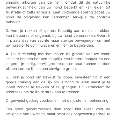
onnodig inkorten van de riem, omdat dit de natuurlijke
bewegingsvrijheid van uw hond beperkt en kan leiden tot
frustratie of zelfs agressie. Laat voldoende speling zodat uw
hond de omgeving kan verkennen, terwijl u de controle
behoudt.
3. Vermijd rukken of sjorren: Krachtig aan de riem trekken
kan blessures of ongemak bij uw hond veroorzaken. Gebruik
in plaats daarvan zachte maar stevige bewegingen om met
uw huisdier te communiceren en hem te begeleiden.
4. Houd rekening met het ras en de grootte van uw hond:
kleinere honden hebben mogelijk een lichtere aanpak en een
langere lijn nodig, terwijl grotere rassen baat kunnen hebben
bij een kortere lijn en een stevigere greep.
5. Train je hond om bewust te lopen: Investeer tijd in een
goede training aan de lijn om je hond te leren naast je te
lopen zonder te trekken of te springen. Dit vermindert de
noodzaak om de lijn te strak aan te trekken.
Ongewenst gedrag voorkomen met de juiste riembeheersing:
Een goed gecontroleerde riem zorgt niet alleen voor de
veiligheid van uw hond, maar helpt ook ongewenst gedrag te