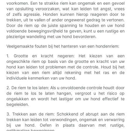
voorkomen. Een te strakke riem kan ongemak en een gevoel
van opsluiting veroorzaken, wat kan leiden tot angst, vrees
of zelfs agressie. Honden kunnen hierop reageren door te
trekken, uit te vallen of ander ongewenst gedrag te vertonen.
Door de riem op de juiste spanning te houden en uw hond
voldoende bewegingsvrijheid te geven, kunt u een rustige en
plezierige wandeling met uw hond bevorderen.
Veelgemaakte fouten bij het hanteren van een hondenriem:
1. Grootte en kracht negeren: Het kiezen van een
ongeschikte riem op basis van de grootte en kracht van uw
hond kan leiden tot problemen met de controle. Houd bij het
kiezen van een riem altijd rekening met het ras en de
individuele kenmerken van uw hond.
2. De riem te los laten: Als u onvoldoende controle houdt door
de riem te los te laten hangen, vergroot u het risico op
ongelukken en wordt het lastiger om uw hond effectief te
begeleiden.
3. Trekken aan de riem: Schokkend of abrupt aan de riem
trekken kan leiden tot verwondingen, ongemak en verwarring
bij uw hond. Oefen in plaats daarvan met rustige,
gelijkmatige bewegingen.