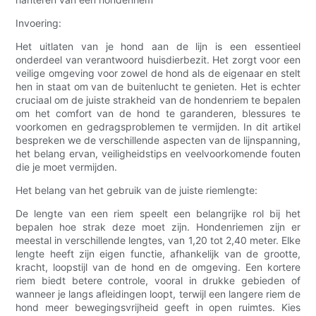
Invoering:
Het uitlaten van je hond aan de lijn is een essentieel
onderdeel van verantwoord huisdierbezit. Het zorgt voor een
veilige omgeving voor zowel de hond als de eigenaar en stelt
hen in staat om van de buitenlucht te genieten. Het is echter
cruciaal om de juiste strakheid van de hondenriem te bepalen
om het comfort van de hond te garanderen, blessures te
voorkomen en gedragsproblemen te vermijden. In dit artikel
bespreken we de verschillende aspecten van de lijnspanning,
het belang ervan, veiligheidstips en veelvoorkomende fouten
die je moet vermijden.
Het belang van het gebruik van de juiste riemlengte:
De lengte van een riem speelt een belangrijke rol bij het
bepalen hoe strak deze moet zijn. Hondenriemen zijn er
meestal in verschillende lengtes, van 1,20 tot 2,40 meter. Elke
lengte heeft zijn eigen functie, afhankelijk van de grootte,
kracht, loopstijl van de hond en de omgeving. Een kortere
riem biedt betere controle, vooral in drukke gebieden of
wanneer je langs afleidingen loopt, terwijl een langere riem de
hond meer bewegingsvrijheid geeft in open ruimtes. Kies