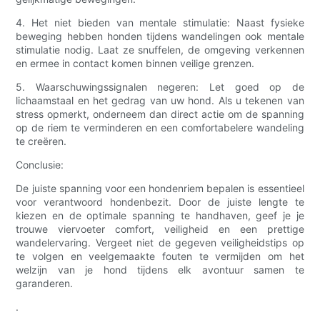
4. Het niet bieden van mentale stimulatie: Naast fysieke
beweging hebben honden tijdens wandelingen ook mentale
stimulatie nodig. Laat ze snuffelen, de omgeving verkennen
en ermee in contact komen binnen veilige grenzen.
5. Waarschuwingssignalen negeren: Let goed op de
lichaamstaal en het gedrag van uw hond. Als u tekenen van
stress opmerkt, onderneem dan direct actie om de spanning
op de riem te verminderen en een comfortabelere wandeling
te creëren.
Conclusie:
De juiste spanning voor een hondenriem bepalen is essentieel
voor verantwoord hondenbezit. Door de juiste lengte te
kiezen en de optimale spanning te handhaven, geef je je
trouwe viervoeter comfort, veiligheid en een prettige
wandelervaring. Vergeet niet de gegeven veiligheidstips op
te volgen en veelgemaakte fouten te vermijden om het
welzijn van je hond tijdens elk avontuur samen te
garanderen.
.