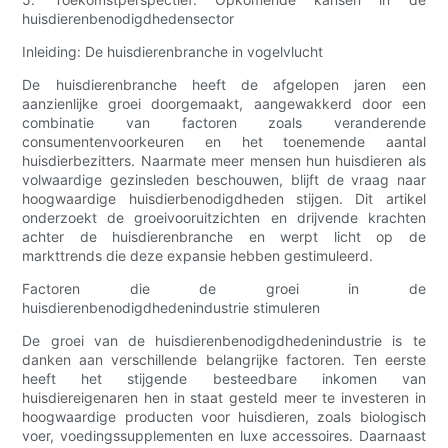
huisdierenbenodigdhedensector
Inleiding: De huisdierenbranche in vogelvlucht
De huisdierenbranche heeft de afgelopen jaren een
aanzienlijke groei doorgemaakt, aangewakkerd door een
combinatie van factoren zoals veranderende
consumentenvoorkeuren en het toenemende aantal
huisdierbezitters. Naarmate meer mensen hun huisdieren als
volwaardige gezinsleden beschouwen, blijft de vraag naar
hoogwaardige huisdierbenodigdheden stijgen. Dit artikel
onderzoekt de groeivooruitzichten en drijvende krachten
achter de huisdierenbranche en werpt licht op de
markttrends die deze expansie hebben gestimuleerd.
Factoren die de groei in de
huisdierenbenodigdhedenindustrie stimuleren
De groei van de huisdierenbenodigdhedenindustrie is te
danken aan verschillende belangrijke factoren. Ten eerste
heeft het stijgende besteedbare inkomen van
huisdiereigenaren hen in staat gesteld meer te investeren in
hoogwaardige producten voor huisdieren, zoals biologisch
voer, voedingssupplementen en luxe accessoires. Daarnaast