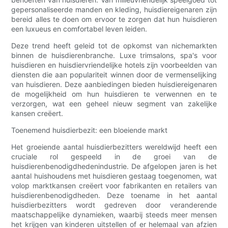
gepersonaliseerde manden en kleding, huisdiereigenaren zijn
bereid alles te doen om ervoor te zorgen dat hun huisdieren
een luxueus en comfortabel leven leiden.
Deze trend heeft geleid tot de opkomst van nichemarkten
binnen de huisdierenbranche. Luxe trimsalons, spa's voor
huisdieren en huisdiervriendelijke hotels zijn voorbeelden van
diensten die aan populariteit winnen door de vermenselijking
van huisdieren. Deze aanbiedingen bieden huisdiereigenaren
de mogelijkheid om hun huisdieren te verwennen en te
verzorgen, wat een geheel nieuw segment van zakelijke
kansen creëert.
Toenemend huisdierbezit: een bloeiende markt
Het groeiende aantal huisdierbezitters wereldwijd heeft een
cruciale rol gespeeld in de groei van de
huisdierenbenodigdhedenindustrie. De afgelopen jaren is het
aantal huishoudens met huisdieren gestaag toegenomen, wat
volop marktkansen creëert voor fabrikanten en retailers van
huisdierenbenodigdheden. Deze toename in het aantal
huisdierbezitters wordt gedreven door veranderende
maatschappelijke dynamieken, waarbij steeds meer mensen
het krijgen van kinderen uitstellen of er helemaal van afzien