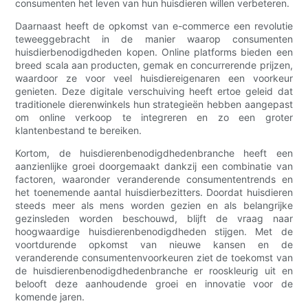
consumenten het leven van hun huisdieren willen verbeteren.
Daarnaast heeft de opkomst van e-commerce een revolutie
teweeggebracht in de manier waarop consumenten
huisdierbenodigdheden kopen. Online platforms bieden een
breed scala aan producten, gemak en concurrerende prijzen,
waardoor ze voor veel huisdiereigenaren een voorkeur
genieten. Deze digitale verschuiving heeft ertoe geleid dat
traditionele dierenwinkels hun strategieën hebben aangepast
om online verkoop te integreren en zo een groter
klantenbestand te bereiken.
Kortom, de huisdierenbenodigdhedenbranche heeft een
aanzienlijke groei doorgemaakt dankzij een combinatie van
factoren, waaronder veranderende consumententrends en
het toenemende aantal huisdierbezitters. Doordat huisdieren
steeds meer als mens worden gezien en als belangrijke
gezinsleden worden beschouwd, blijft de vraag naar
hoogwaardige huisdierenbenodigdheden stijgen. Met de
voortdurende opkomst van nieuwe kansen en de
veranderende consumentenvoorkeuren ziet de toekomst van
de huisdierenbenodigdhedenbranche er rooskleurig uit en
belooft deze aanhoudende groei en innovatie voor de
komende jaren.