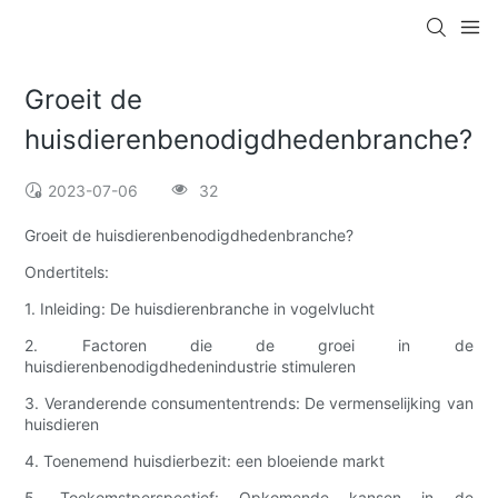
Groeit de
huisdierenbenodigdhedenbranche?
2023-07-06
32
Groeit de huisdierenbenodigdhedenbranche?
Ondertitels:
1. Inleiding: De huisdierenbranche in vogelvlucht
2. Factoren die de groei in de
huisdierenbenodigdhedenindustrie stimuleren
3. Veranderende consumententrends: De vermenselijking van
huisdieren
4. Toenemend huisdierbezit: een bloeiende markt
5. Toekomstperspectief: Opkomende kansen in de