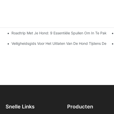
Roadtrip Met Je Hond: 9 Essentiële Spullen Om In Te Pakken 
 Voor Jou?
Veiligheidsgids Voor Het Uitlaten Van De Hond Tijdens De Z
Snelle Links
Producten