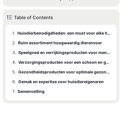
Table of Contents
1.
Huisdierbenodigdheden: een must voor elke huisdiereigenaar
2.
Ruim assortiment hoogwaardig dierenvoer
3.
Speelgoed en verrijkingsproducten voor mentale stimulatie
4.
Verzorgingsproducten voor een schoon en gezond huisdier
5.
Gezondheidsproducten voor optimale gezondheid van uw huisdier
6.
Gemak en expertise voor huisdiereigenaren
7.
Samenvatting