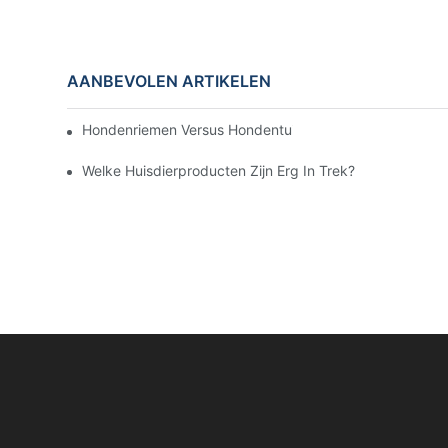
AANBEVOLEN ARTIKELEN
Hondenriemen Versus Hondentuigen: Welke Is Het Beste
Welke Huisdierproducten Zijn Erg In Trek?