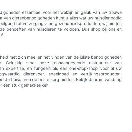
nodigdheden essentieel voor het welzijn en geluk van uw trouwe
ur van dierenbenodigdheden kunt u alles wat uw huisdier nodig
eelgoed tot verzorgings- en gezondheidsproducten, wij bieden
nde behoeften van huisdieren te voldoen. Dus shop bij ons en
n!
kheid met zich mee, en het vinden van de juiste benodigdheden
r. Gelukkig staat onze toonaangevende distributeur van
n expertise, en fungeert als een one-stop-shop voor al uw
gwaardig dierenvoer, speelgoed en verrijkingsproducten,
iefde huisdieren de beste zorg bieden. Bekijk daarom vandaag
r een stuk gemakkelijker.