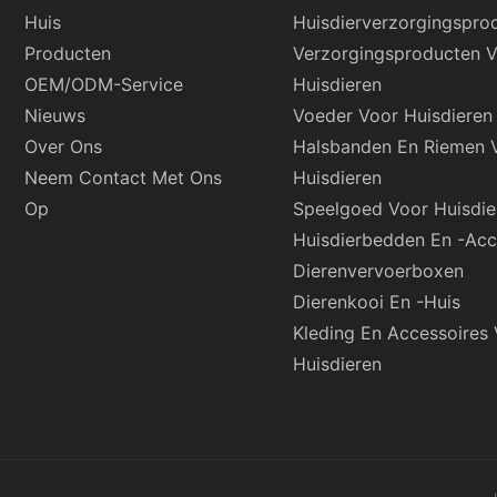
Huis
Huisdierverzorgingspro
Producten
Verzorgingsproducten 
OEM/ODM-Service
Huisdieren
Nieuws
Voeder Voor Huisdieren
Over Ons
Halsbanden En Riemen 
Neem Contact Met Ons
Huisdieren
Op
Speelgoed Voor Huisdie
Huisdierbedden En -acc
Dierenvervoerboxen
Dierenkooi En -huis
Kleding En Accessoires
Huisdieren