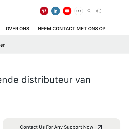
OVER ONS
NEEM CONTACT MET ONS OP
den
nde distributeur van
Contact Us For Any Support Now