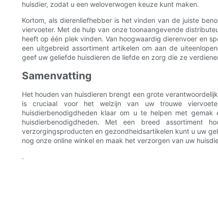
huisdier, zodat u een weloverwogen keuze kunt maken.
Kortom, als dierenliefhebber is het vinden van de juiste be
viervoeter. Met de hulp van onze toonaangevende distribute
heeft op één plek vinden. Van hoogwaardig dierenvoer en sp
een uitgebreid assortiment artikelen om aan de uiteenlope
geef uw geliefde huisdieren de liefde en zorg die ze verdiene
Samenvatting
Het houden van huisdieren brengt een grote verantwoordelij
is cruciaal voor het welzijn van uw trouwe viervoete
huisdierbenodigdheden klaar om u te helpen met gemak e
huisdierbenodigdheden. Met een breed assortiment hoo
verzorgingsproducten en gezondheidsartikelen kunt u uw gel
nog onze online winkel en maak het verzorgen van uw huisdie
.