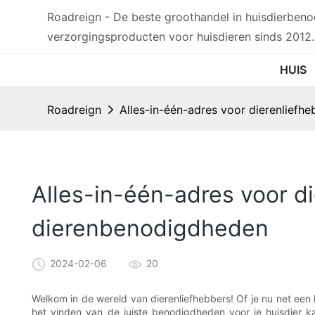
Roadreign - De beste groothandel in huisdierben
verzorgingsproducten voor huisdieren sinds 2012.
HUIS
Roadreign
Alles-in-één-adres voor dierenliefh
Alles-in-één-adres voor d
dierenbenodigdheden
2024-02-06
20
Welkom in de wereld van dierenliefhebbers! Of je nu net een hu
het vinden van de juiste benodigdheden voor je huisdier k