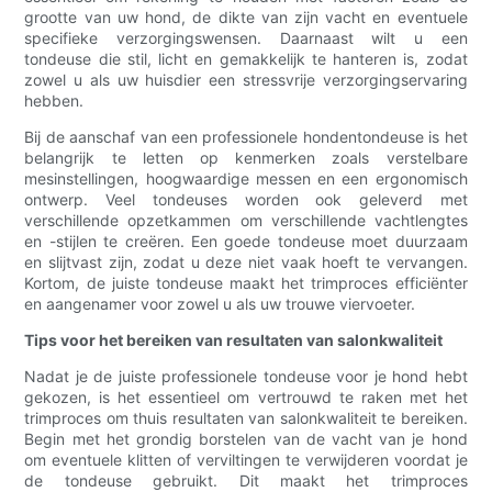
grootte van uw hond, de dikte van zijn vacht en eventuele
specifieke verzorgingswensen. Daarnaast wilt u een
tondeuse die stil, licht en gemakkelijk te hanteren is, zodat
zowel u als uw huisdier een stressvrije verzorgingservaring
hebben.
Bij de aanschaf van een professionele hondentondeuse is het
belangrijk te letten op kenmerken zoals verstelbare
mesinstellingen, hoogwaardige messen en een ergonomisch
ontwerp. Veel tondeuses worden ook geleverd met
verschillende opzetkammen om verschillende vachtlengtes
en -stijlen te creëren. Een goede tondeuse moet duurzaam
en slijtvast zijn, zodat u deze niet vaak hoeft te vervangen.
Kortom, de juiste tondeuse maakt het trimproces efficiënter
en aangenamer voor zowel u als uw trouwe viervoeter.
Tips voor het bereiken van resultaten van salonkwaliteit
Nadat je de juiste professionele tondeuse voor je hond hebt
gekozen, is het essentieel om vertrouwd te raken met het
trimproces om thuis resultaten van salonkwaliteit te bereiken.
Begin met het grondig borstelen van de vacht van je hond
om eventuele klitten of verviltingen te verwijderen voordat je
de tondeuse gebruikt. Dit maakt het trimproces