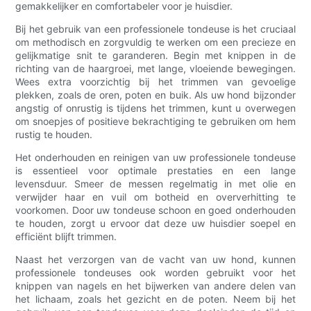
gemakkelijker en comfortabeler voor je huisdier.
Bij het gebruik van een professionele tondeuse is het cruciaal
om methodisch en zorgvuldig te werken om een ​​precieze en
gelijkmatige snit te garanderen. Begin met knippen in de
richting van de haargroei, met lange, vloeiende bewegingen.
Wees extra voorzichtig bij het trimmen van gevoelige
plekken, zoals de oren, poten en buik. Als uw hond bijzonder
angstig of onrustig is tijdens het trimmen, kunt u overwegen
om snoepjes of positieve bekrachtiging te gebruiken om hem
rustig te houden.
Het onderhouden en reinigen van uw professionele tondeuse
is essentieel voor optimale prestaties en een lange
levensduur. Smeer de messen regelmatig in met olie en
verwijder haar en vuil om botheid en oververhitting te
voorkomen. Door uw tondeuse schoon en goed onderhouden
te houden, zorgt u ervoor dat deze uw huisdier soepel en
efficiënt blijft trimmen.
Naast het verzorgen van de vacht van uw hond, kunnen
professionele tondeuses ook worden gebruikt voor het
knippen van nagels en het bijwerken van andere delen van
het lichaam, zoals het gezicht en de poten. Neem bij het