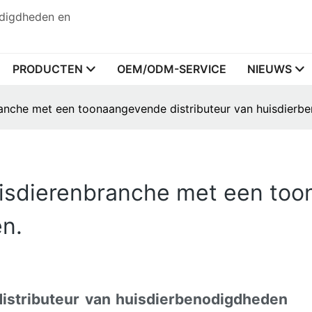
odigdheden en
PRODUCTEN
OEM/ODM-SERVICE
NIEUWS
branche met een toonaangevende distributeur van huisdierb
huisdierenbranche met een to
n.
istributeur van huisdierbenodigdheden