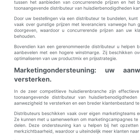
tussen het aanbieden van concurrerende prijzen en he
toonaangevende distributeur van huisdierbenodigdheden kan u
Door uw bestellingen via een distributeur te bundelen, kunt
vaak over gunstige prijzen met leveranciers vanwege hun 
doorgeven, waardoor u concurrerende prijzen aan uw kla
behouden.
Bovendien kan een gerenommeerde distributeur u helpen bij
aanbevelen met een hogere winstmarge. Zij beschikken ove
optimaliseren van uw productmix en prijsstrategie.
Marketingondersteuning: uw aanw
versterken.
In de zeer competitieve huisdierenbranche zijn effectie
toonaangevende distributeur van huisdierbenodigdhede
aanwezigheid te versterken en een breder klantenbestand te
Distributeurs beschikken vaak over eigen marketingteams e
Ze kunnen met u samenwerken om marketingcampagnes te ont
delen. Deze ondersteuning kan u helpen bij het opzette
merkzichtbaarheid, waardoor u uiteindelijk meer klanten naar 