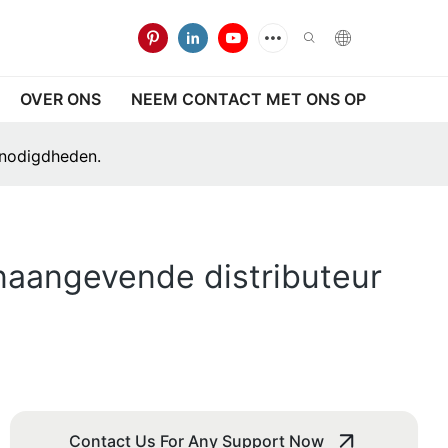
OVER ONS
NEEM CONTACT MET ONS OP
enodigdheden.
onaangevende distributeur
Contact Us For Any Support Now