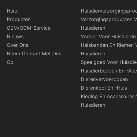
Huis
Huisdierverzorgingspro
Producten
Verzorgingsproducten 
OEM/ODM-Service
Huisdieren
Nieuws
Voeder Voor Huisdieren
Over Ons
Halsbanden En Riemen 
Neem Contact Met Ons
Huisdieren
Op
Speelgoed Voor Huisdie
Huisdierbedden En -acc
Dierenvervoerboxen
Dierenkooi En -huis
Kleding En Accessoires
Huisdieren