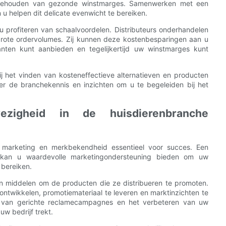
t behouden van gezonde winstmarges. Samenwerken met een
 helpen dit delicate evenwicht te bereiken.
 u profiteren van schaalvoordelen. Distributeurs onderhandelen
grote ordervolumes. Zij kunnen deze kostenbesparingen aan u
nten kunt aanbieden en tegelijkertijd uw winstmarges kunt
 het vinden van kosteneffectieve alternatieven en producten
r de branchekennis en inzichten om u te begeleiden bij het
ezigheid in de huisdierenbranche
ve marketing en merkbekendheid essentieel voor succes. Een
n kan u waardevolle marketingondersteuning bieden om uw
 bereiken.
n middelen om de producten die ze distribueren te promoten.
wikkelen, promotiemateriaal te leveren en marktinzichten te
n van gerichte reclamecampagnes en het verbeteren van uw
uw bedrijf trekt.