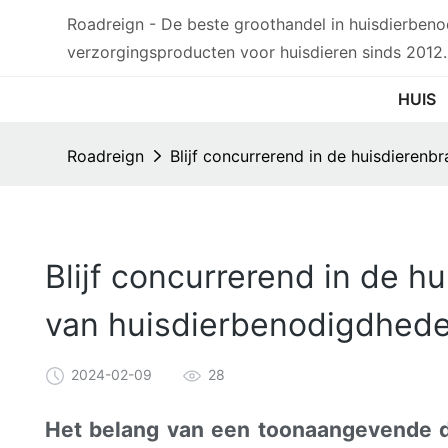
Roadreign - De beste groothandel in huisdierben
verzorgingsproducten voor huisdieren sinds 2012.
HUIS
Roadreign
Blijf concurrerend in de huisdieren
Blijf concurrerend in de 
van huisdierbenodigdhede
2024-02-09
28
Het belang van een toonaangevende d