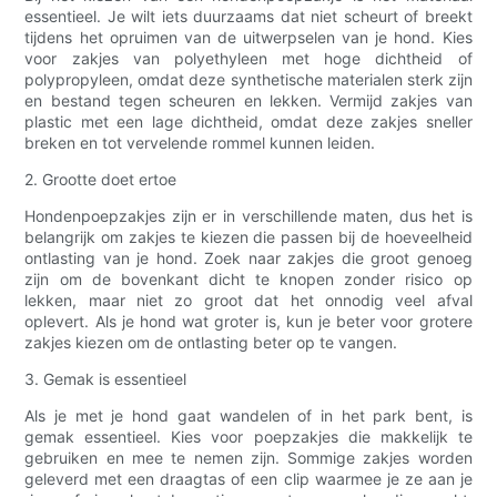
essentieel. Je wilt iets duurzaams dat niet scheurt of breekt
tijdens het opruimen van de uitwerpselen van je hond. Kies
voor zakjes van polyethyleen met hoge dichtheid of
polypropyleen, omdat deze synthetische materialen sterk zijn
en bestand tegen scheuren en lekken. Vermijd zakjes van
plastic met een lage dichtheid, omdat deze zakjes sneller
breken en tot vervelende rommel kunnen leiden.
2. Grootte doet ertoe
Hondenpoepzakjes zijn er in verschillende maten, dus het is
belangrijk om zakjes te kiezen die passen bij de hoeveelheid
ontlasting van je hond. Zoek naar zakjes die groot genoeg
zijn om de bovenkant dicht te knopen zonder risico op
lekken, maar niet zo groot dat het onnodig veel afval
oplevert. Als je hond wat groter is, kun je beter voor grotere
zakjes kiezen om de ontlasting beter op te vangen.
3. Gemak is essentieel
Als je met je hond gaat wandelen of in het park bent, is
gemak essentieel. Kies voor poepzakjes die makkelijk te
gebruiken en mee te nemen zijn. Sommige zakjes worden
geleverd met een draagtas of een clip waarmee je ze aan je