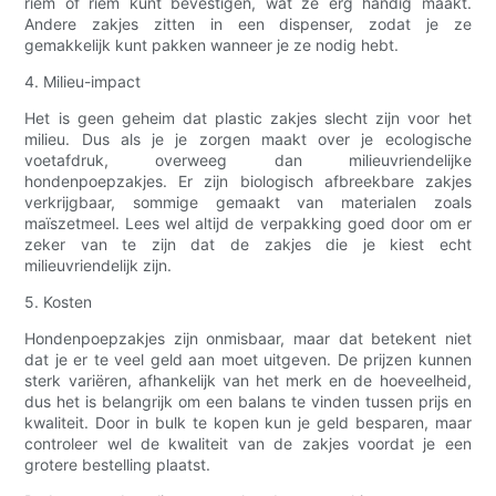
riem of riem kunt bevestigen, wat ze erg handig maakt.
Andere zakjes zitten in een dispenser, zodat je ze
gemakkelijk kunt pakken wanneer je ze nodig hebt.
4. Milieu-impact
Het is geen geheim dat plastic zakjes slecht zijn voor het
milieu. Dus als je je zorgen maakt over je ecologische
voetafdruk, overweeg dan milieuvriendelijke
hondenpoepzakjes. Er zijn biologisch afbreekbare zakjes
verkrijgbaar, sommige gemaakt van materialen zoals
maïszetmeel. Lees wel altijd de verpakking goed door om er
zeker van te zijn dat de zakjes die je kiest echt
milieuvriendelijk zijn.
5. Kosten
Hondenpoepzakjes zijn onmisbaar, maar dat betekent niet
dat je er te veel geld aan moet uitgeven. De prijzen kunnen
sterk variëren, afhankelijk van het merk en de hoeveelheid,
dus het is belangrijk om een ​​balans te vinden tussen prijs en
kwaliteit. Door in bulk te kopen kun je geld besparen, maar
controleer wel de kwaliteit van de zakjes voordat je een
grotere bestelling plaatst.