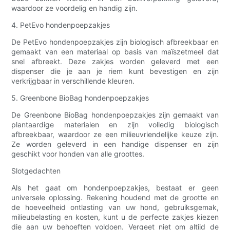
waardoor ze voordelig en handig zijn.
4. PetEvo hondenpoepzakjes
De PetEvo hondenpoepzakjes zijn biologisch afbreekbaar en
gemaakt van een materiaal op basis van maïszetmeel dat
snel afbreekt. Deze zakjes worden geleverd met een
dispenser die je aan je riem kunt bevestigen en zijn
verkrijgbaar in verschillende kleuren.
5. Greenbone BioBag hondenpoepzakjes
De Greenbone BioBag hondenpoepzakjes zijn gemaakt van
plantaardige materialen en zijn volledig biologisch
afbreekbaar, waardoor ze een milieuvriendelijke keuze zijn.
Ze worden geleverd in een handige dispenser en zijn
geschikt voor honden van alle groottes.
Slotgedachten
Als het gaat om hondenpoepzakjes, bestaat er geen
universele oplossing. Rekening houdend met de grootte en
de hoeveelheid ontlasting van uw hond, gebruiksgemak,
milieubelasting en kosten, kunt u de perfecte zakjes kiezen
die aan uw behoeften voldoen. Vergeet niet om altijd de