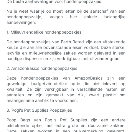
De beste aanbevelingen voor hondenpoepzakjes
Nu je weet waar je op moet letten bij de aanschaf van een
hondenpoepzakje, volgen hier enkele belangrijke
aanbevelingen:
1. Milieuvriendelijke hondenpoepzakjes
De hondenpoepzakjes van Earth Rated zijn een uitstekende
keuze die aan alle bovenstaande eisen voldoet. Deze sterke,
lekvrije en milieuvriendelijke zakjes worden geleverd in een
handige dispenser en zijn verkrijgbaar met of zonder geur.
2. AmazonBasics hondenpoepzakjes
Deze hondenpoepzakjes van AmazonBasics zijn een
geweldige, budgetvriendelijke optie die niet inlevert op
kwaliteit. Ze zijn verkrijgbaar in verschillende maten en
aantallen en zijn gemaakt van dik, zwart plastic om
onaangename aanblik te voorkomen.
3. Pogi's Pet Supplies Poepzakjes
Poop Bags van Pogi's Pet Supplies zijn een andere
uitstekende optie, met extra grote en duurzame zakken.
Deze zakken worden in een bulkverpakking geleverd,