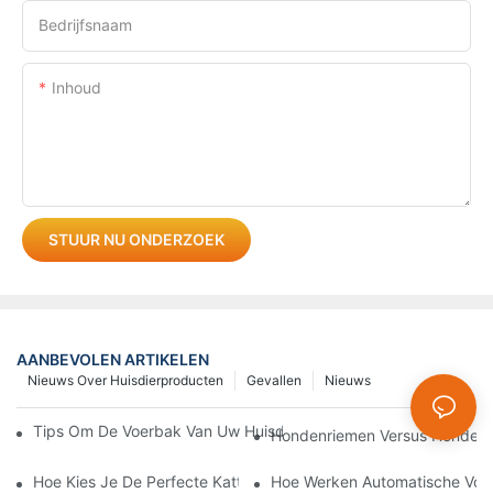
Bedrijfsnaam
Inhoud
STUUR NU ONDERZOEK
AANBEVOLEN ARTIKELEN
Nieuws Over Huisdierproducten
Gevallen
Nieuws
Tips Om De Voerbak Van Uw Huisdier Schoon En Hygiënisch T
Hondenriemen Versus Hondentu
Hoe Kies Je De Perfecte Kattenkam?
Hoe Werken Automatische Voer