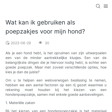
Wat kan ik gebruiken als
poepzakjes voor mijn hond?
2023-06-29
30
Als je een hond hebt, is het opruimen van zijn uitwerpselen
een van de minder aantrekkelijke klusjes. Een van de
belangrijkste dingen die je hiervoor nodig hebt, is echter een
goede poepzak. Maar met zoveel verschillende opties, hoe
kies je dan de juiste?
Om u te helpen een weloverwogen beslissing te nemen,
hebben we een aantal factoren op een rij gezet waarmee u
rekening moet houden bij het kiezen van een
hondenpoepzakje, samen met enkele goede aanbevelingen.
1. Materiële zaken
Bij het kiezen van een hondenpoepzakje is het materiaal