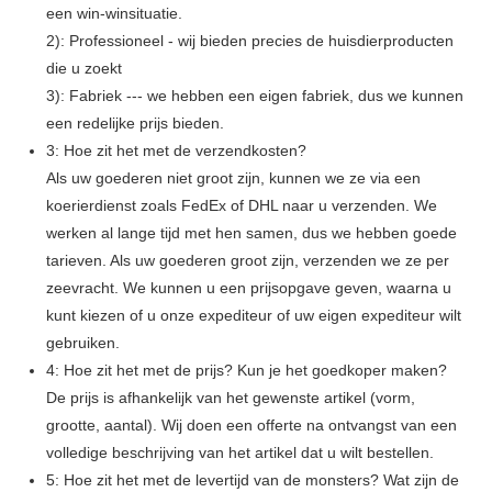
een win-winsituatie.
2): Professioneel - wij bieden precies de huisdierproducten
die u zoekt
3): Fabriek --- we hebben een eigen fabriek, dus we kunnen
een redelijke prijs bieden.
3: Hoe zit het met de verzendkosten?
Als uw goederen niet groot zijn, kunnen we ze via een
koerierdienst zoals FedEx of DHL naar u verzenden. We
werken al lange tijd met hen samen, dus we hebben goede
tarieven. Als uw goederen groot zijn, verzenden we ze per
zeevracht. We kunnen u een prijsopgave geven, waarna u
kunt kiezen of u onze expediteur of uw eigen expediteur wilt
gebruiken.
4: Hoe zit het met de prijs? Kun je het goedkoper maken?
De prijs is afhankelijk van het gewenste artikel (vorm,
grootte, aantal). Wij doen een offerte na ontvangst van een
volledige beschrijving van het artikel dat u wilt bestellen.
5: Hoe zit het met de levertijd van de monsters? Wat zijn de