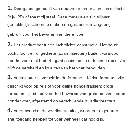
1.
Doorgaans gemaakt van duurzame materialen zoals plastic
(bijv. PP) of roestvrij staal. Deze materialen zijn slijtvast,
gemakkelijk schoon te maken en garanderen langdurig
gebruik voor het bewaren van dierenvoer.
2.
Het product heeft een luchtdichte constructie. Het houdt
vocht, lucht en ongedierte (zoals insecten) buiten, waardoor
hondenvoer niet bederft, gaat schimmelen of besmet raakt. Zo
blijft de versheid en kwaliteit van het voer behouden.
3.
Verkrijgbaar in verschillende formaten. Kleine formaten zijn
geschikt voor op reis of voor kleine hondenrassen; grote
formaten zijn ideaal voor het bewaren van grote hoeveelheden
hondenvoer, afgestemd op verschillende huisdierbezitters.
4.
Vereenvoudigt de voedingsroutine, waardoor eigenaren
snel toegang hebben tot voer wanneer dat nodig is.