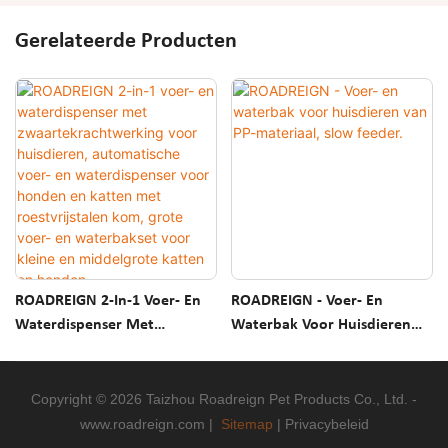
Gerelateerde Producten
ROADREIGN 2-In-1 Voer- En
ROADREIGN - Voer- En
Waterdispenser Met
Waterbak Voor Huisdieren
Zwaartekrachtwerking Voor
Van PP-Materiaal, Slow
Huisdieren, Automatische
Feeder.
Voer- En Waterdispenser
Copyright © 2026 Taizhou Roadreign Pet Products Co., Ltd. -
Voor Honden En Katten Met
www.roadreign.com
|
Sitemap
|
Privacybeleid
Roestvrijstalen Kom, Grote