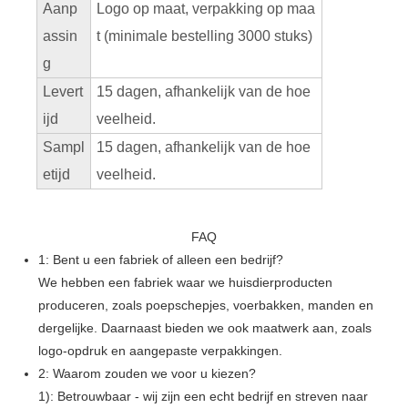
Aanp
Logo op maat, verpakking op maa
assin
t (minimale bestelling 3000 stuks)
g
Levert
15 dagen, afhankelijk van de hoe
ijd
veelheid.
Sampl
15 dagen, afhankelijk van de hoe
etijd
veelheid.
FAQ
1: Bent u een fabriek of alleen een bedrijf?
We hebben een fabriek waar we huisdierproducten
produceren, zoals poepschepjes, voerbakken, manden en
dergelijke. Daarnaast bieden we ook maatwerk aan, zoals
logo-opdruk en aangepaste verpakkingen.
2: Waarom zouden we voor u kiezen?
1): Betrouwbaar - wij zijn een echt bedrijf en streven naar