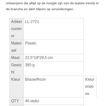
ontwerpers die altijd op de hoogte zijn van de laatste trends in
de branche en alert blijven op veranderingen.
Artikel
LL-2721
numm
er
Materi
Plastic
aal
Maat
22,5*18*29,5 cm
Gewic
385 g
ht
Kleur
Blauw/Roze
Kleur
endo
os
QTY
40 stuks