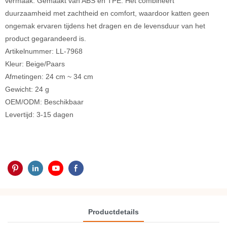
vermaak. Gemaakt van ABS en TPE. Het combineert
duurzaamheid met zachtheid en comfort, waardoor katten geen
ongemak ervaren tijdens het dragen en de levensduur van het
product gegarandeerd is.
Artikelnummer: LL-7968
Kleur: Beige/Paars
Afmetingen: 24 cm ~ 34 cm
Gewicht: 24 g
OEM/ODM: Beschikbaar
Levertijd: 3-15 dagen
Productdetails