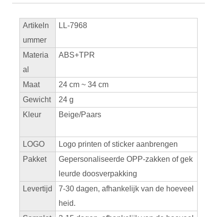
Artikeln
LL-7968
ummer
Materia
ABS+TPR
al
Maat
24 cm ~ 34 cm
Gewicht
24 g
Kleur
Beige/Paars
LOGO
Logo printen of sticker aanbrengen
Pakket
Gepersonaliseerde OPP-zakken of gek
leurde doosverpakking
Levertijd
7-30 dagen, afhankelijk van de hoeveel
heid.