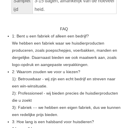
Samplet
3-15 dagen, afhankelijk van de hoeveel
ijd
heid.
FAQ
1: Bent u een fabriek of alleen een bedrijf?
We hebben een fabriek waar we huisdierproducten
produceren, zoals poepschepjes, voerbakken, manden en
dergelijke. Daarnaast bieden we ook maatwerk aan, zoals
logo-opdruk en aangepaste verpakkingen.
2: Waarom zouden we voor u kiezen?
1): Betrouwbaar - wij zijn een echt bedrijf en streven naar
een win-winsituatie.
2): Professioneel - wij bieden precies de huisdierproducten
die u zoekt
3): Fabriek --- we hebben een eigen fabriek, dus we kunnen
een redelijke prijs bieden.
3: Hoe lang is een halsband voor huisdieren?