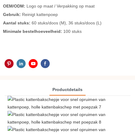
OEM/ODM:
Logo op maat / Verpakking op maat
Gebruik:
Reinigt kattenpoep
Aantal stuks:
60 stuks/doos (M), 36 stuks/doos (L)
Minimale bestelhoeveelheid:
100 stuks
Productdetails