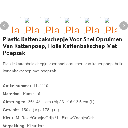
Plastic Kattenbakschepje Voor Snel Opruimen
Van Kattenpoep, Holle Kattenbakschep Met
Poepzak
Plastic kattenbakschepje voor snel opruimen van kattenpoep, holle
kattenbakschep met poepzak
Artikelnummer:
LL-1110
Materiaal:
Kunststof
Afmetingen:
26*14*11 cm (M) / 31*16*12,5 cm (L)
Gewicht:
150 g (M) / 178 g (L)
Kleur:
M: Roze/Oranje/Grijs / L: Blauw/Oranje/Grijs
Verpakking:
Kleurdoos