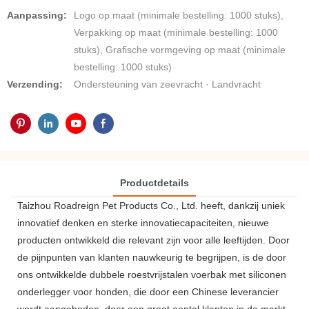
Aanpassing:
Logo op maat (minimale bestelling: 1000 stuks),
Verpakking op maat (minimale bestelling: 1000
stuks), Grafische vormgeving op maat (minimale
bestelling: 1000 stuks)
Verzending:
Ondersteuning van zeevracht · Landvracht
Productdetails
Taizhou Roadreign Pet Products Co., Ltd. heeft, dankzij uniek
innovatief denken en sterke innovatiecapaciteiten, nieuwe
producten ontwikkeld die relevant zijn voor alle leeftijden. Door
de pijnpunten van klanten nauwkeurig te begrijpen, is de door
ons ontwikkelde dubbele roestvrijstalen voerbak met siliconen
onderlegger voor honden, die door een Chinese leverancier
wordt aangeboden, door een groot aantal klanten in de markt