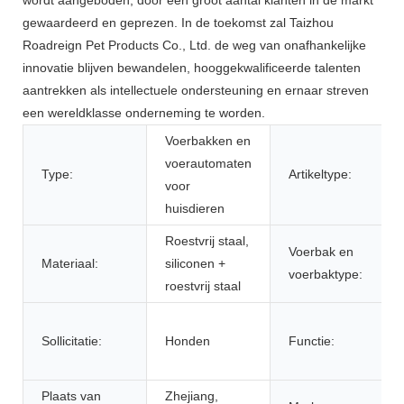
gewaardeerd en geprezen. In de toekomst zal Taizhou
Roadreign Pet Products Co., Ltd. de weg van onafhankelijke
innovatie blijven bewandelen, hooggekwalificeerde talenten
aantrekken als intellectuele ondersteuning en ernaar streven
een wereldklasse onderneming te worden.
Voerbakken en
voerautomaten
Type:
Artikeltype:
voor
huisdieren
Roestvrij staal,
Voerbak en
Materiaal:
siliconen +
voerbaktype:
roestvrij staal
Sollicitatie:
Honden
Functie:
Plaats van
Zhejiang,