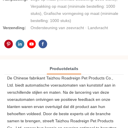
Verpakking op maat (minimale bestelling: 1000
stuks), Grafische vormgeving op maat (minimale
bestelling: 1000 stuks)
Verzending:
Ondersteuning van zeevracht · Landvracht
Productdetails
De Chinese fabrikant Taizhou Roadreign Pet Products Co.,
Ltd. biedt automatische voerautomaten van kunststof aan in
verschillende stijlen en maten. Na de lancering van deze
voerautomaten ontvingen we positieve feedback en onze
klanten waren ervan overtuigd dat dit product aan hun
behoeften voldeed. Door de beste experts uit de branche
samen te brengen, streeft Taizhou Roadreign Pet Products
Co., Ltd. ernaar hun kennis en ervaring optimaal te benutten