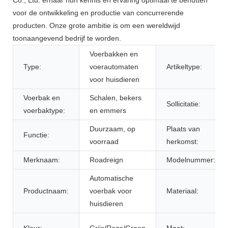
voor de ontwikkeling en productie van concurrerende
producten. Onze grote ambitie is om een ​​wereldwijd
toonaangevend bedrijf te worden.
Voerbakken en
Type:
voerautomaten
Artikeltype:
voor huisdieren
Voerbak en
Schalen, bekers
Sollicitatie:
voerbaktype:
en emmers
Duurzaam, op
Plaats van
Functie:
voorraad
herkomst:
Merknaam:
Roadreign
Modelnummer:
Automatische
Productnaam:
voerbak voor
Materiaal:
huisdieren
Kleur:
Grijs/Roze/Groen
Maat: