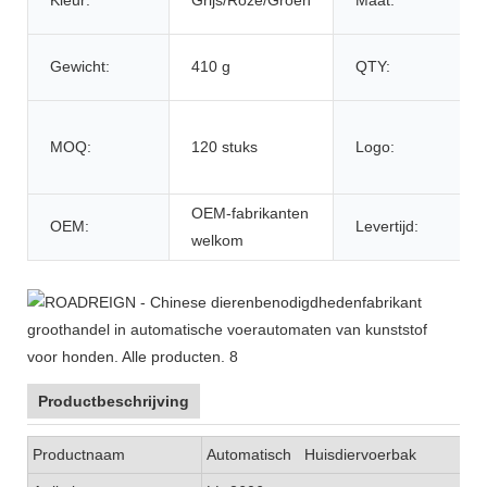
Gewicht:
410 g
QTY:
MOQ:
120 stuks
Logo:
OEM-fabrikanten
OEM:
Levertijd:
welkom
Productbeschrijving
Productnaam
Automatisch
Huisdiervoerbak