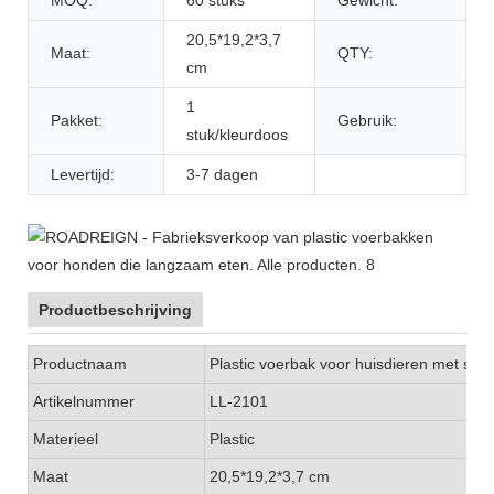
20,5*19,2*3,7
Maat:
QTY:
cm
1
Pakket:
Gebruik:
stuk/kleurdoos
Levertijd:
3-7 dagen
Productbeschrijving
Productnaam
Plastic voerbak voor huisdieren met slow
Artikelnummer
LL-2101
Materieel
Plastic
Maat
20,5*19,2*3,7 cm