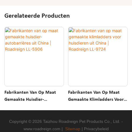
Gerelateerde Producten
Fabrikanten Van Op Maat
Fabrikanten Van Op Maat
Gemaakte Huisdier-
Gemaakte Klimladders Voor
Autobarrières Uit China |
Huisdieren Uit China |
Roadreign LL-5906
Roadreign LL-9724
Copyright © 2026 Taizhou Roadreign Pet Products Co., Ltd. -
www.roadreign.com
|
Sitemap
|
Privacybeleid