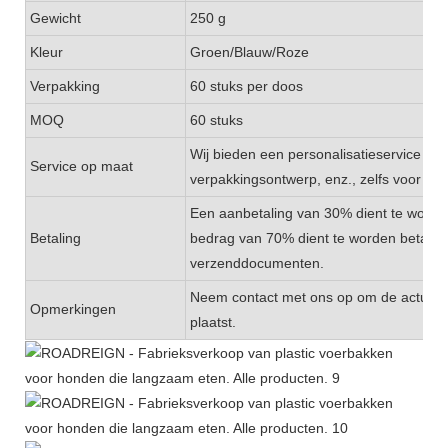
Gewicht
250 g
Kleur
Groen/Blauw/Roze
Verpakking
60 stuks per doos
MOQ
60 stuks
Wij bieden een personalisatieservice aan,
Service op maat
verpakkingsontwerp, enz., zelfs voor klei
Een aanbetaling van 30% dient te worde
Betaling
bedrag van 70% dient te worden betaald
verzenddocumenten.
Neem contact met ons op om de actuele v
Opmerkingen
plaatst.