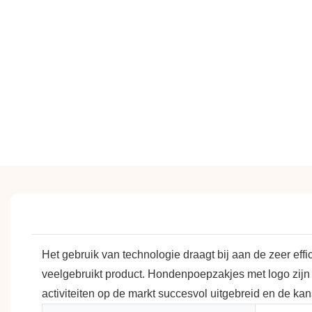
Het gebruik van technologie draagt ​​bij aan de zeer ef
veelgebruikt product. Hondenpoepzakjes met logo zijn v
activiteiten op de markt succesvol uitgebreid en de kans