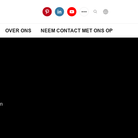
OVER ONS
NEEM CONTACT MET ONS OP
en