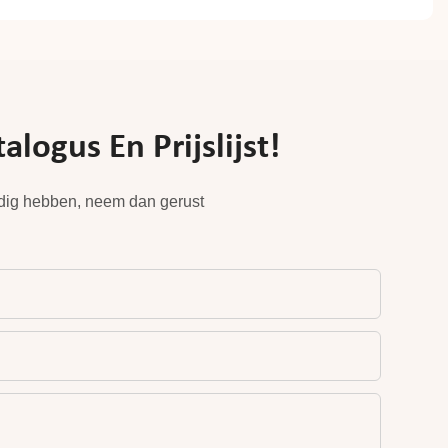
ogus En Prijslijst!
odig hebben, neem dan gerust