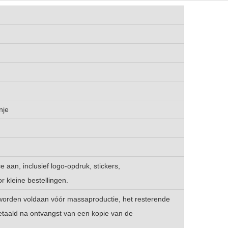
nje
e aan, inclusief logo-opdruk, stickers,
r kleine bestellingen.
worden voldaan vóór massaproductie, het resterende
taald na ontvangst van een kopie van de