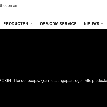
gdheden en
PRODUCTEN
OEM/ODM-SERVICE
NIEUWS
IGN - Hondenpoepzakjes met aangepast logo - Alle product