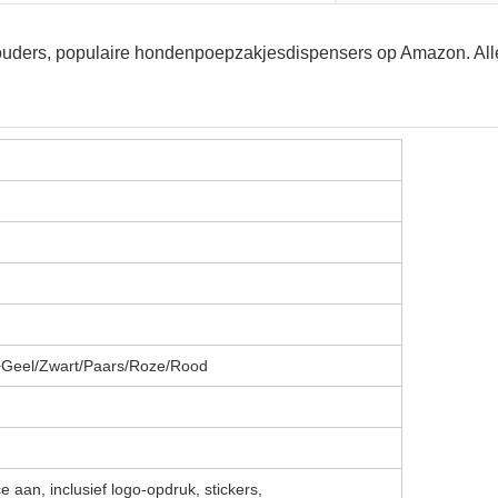
Geel/Zwart/Paars/Roze/Rood
e aan, inclusief logo-opdruk, stickers,