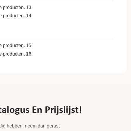
ogus En Prijslijst!
odig hebben, neem dan gerust