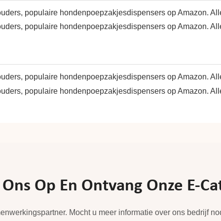
ns Op En Ontvang Onze E-Catal
enwerkingspartner. Mocht u meer informatie over ons bedrijf n