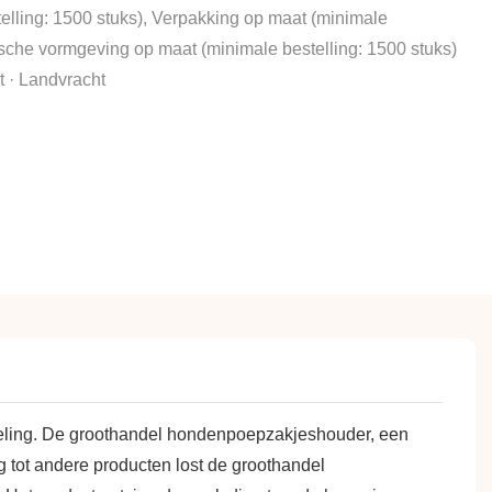
elling: 1500 stuks), Verpakking op maat (minimale
fische vormgeving op maat (minimale bestelling: 1500 stuks)
 · Landvracht
kkeling. De groothandel hondenpoepzakjeshouder, een
g tot andere producten lost de groothandel