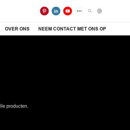
OVER ONS
NEEM CONTACT MET ONS OP
le producten.