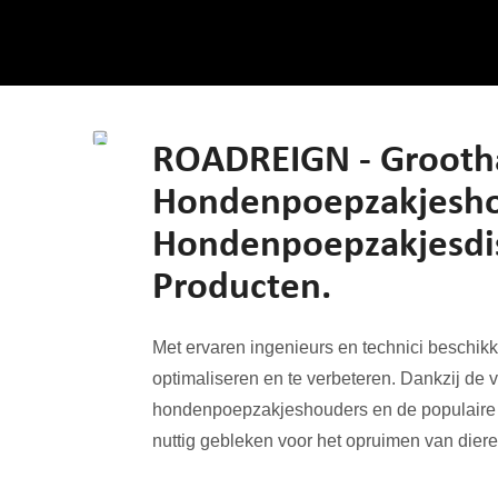
ROADREIGN - Grooth
Hondenpoepzakjesho
Hondenpoepzakjesdis
Producten.
Met ervaren ingenieurs en technici beschik
optimaliseren en te verbeteren. Dankzij de
hondenpoepzakjeshouders en de populaire
nuttig gebleken voor het opruimen van dier