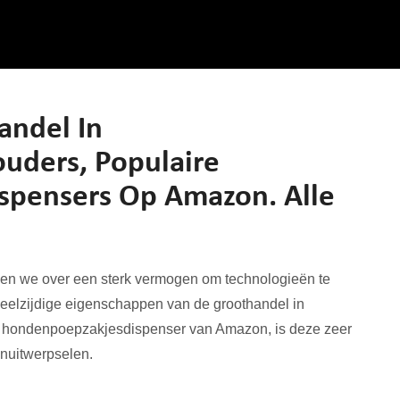
andel In
uders, Populaire
pensers Op Amazon. Alle
ken we over een sterk vermogen om technologieën te
 veelzijdige eigenschappen van de groothandel in
 hondenpoepzakjesdispenser van Amazon, is deze zeer
enuitwerpselen.