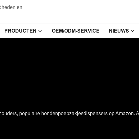
gdheden en
PRODUCTEN
OEM/ODM-SERVICE
NIEUWS
uders, populaire hondenpoepzakjesdispensers op Amazon. Al