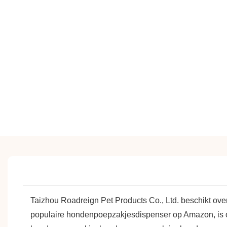
Taizhou Roadreign Pet Products Co., Ltd. beschikt ov
populaire hondenpoepzakjesdispenser op Amazon, is ons