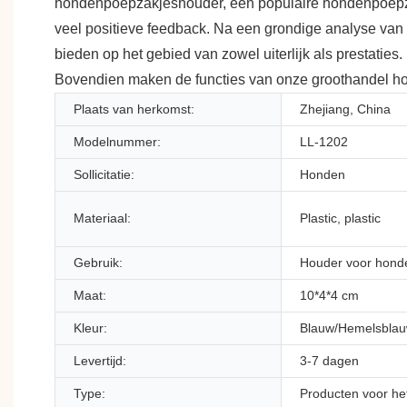
hondenpoepzakjeshouder, een populaire hondenpoepzak
veel positieve feedback. Na een grondige analyse van
bieden op het gebied van zowel uiterlijk als prestaties.
Bovendien maken de functies van onze groothandel h
Plaats van herkomst:
Zhejiang, China
Modelnummer:
LL-1202
Sollicitatie:
Honden
Materiaal:
Plastic, plastic
Gebruik:
Houder voor hond
Maat:
10*4*4 cm
Kleur:
Blauw/Hemelsblauw
Levertijd:
3-7 dagen
Type:
Producten voor he