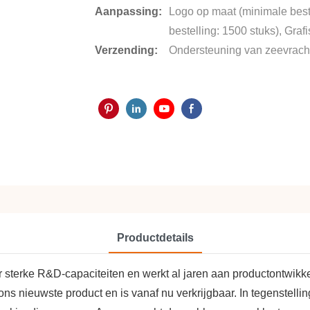
Aanpassing:
Logo op maat (minimale best
bestelling: 1500 stuks), Gra
Verzending:
Ondersteuning van zeevracht
Productdetails
er sterke R&D-capaciteiten en werkt al jaren aan productontwi
 nieuwste product en is vanaf nu verkrijgbaar. In tegenstellin