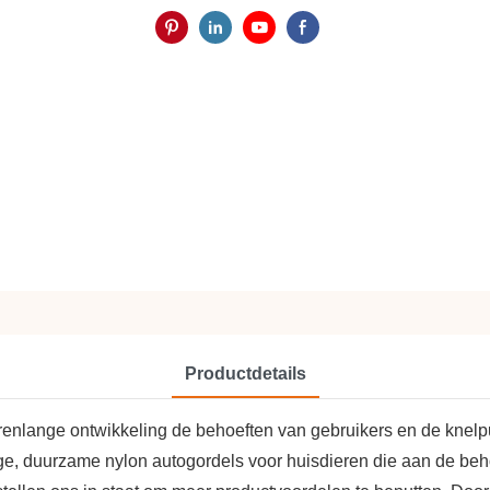
Productdetails
arenlange ontwikkeling de behoeften van gebruikers en de knel
ige, duurzame nylon autogordels voor huisdieren die aan de be