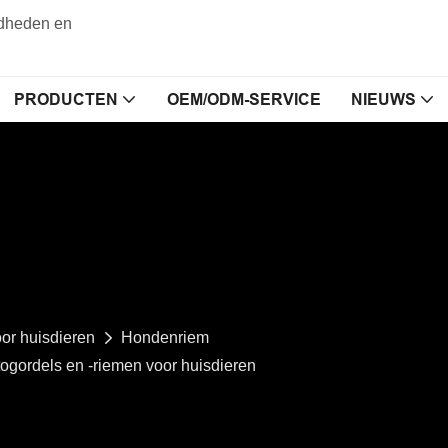
gdheden en
PRODUCTEN
OEM/ODM-SERVICE
NIEUWS
or huisdieren
Hondenriem
gordels en -riemen voor huisdieren