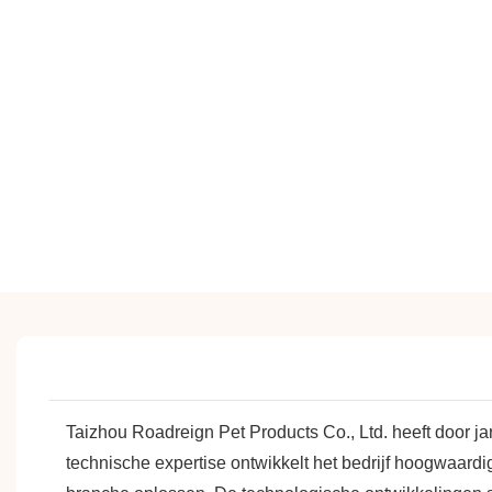
Taizhou Roadreign Pet Products Co., Ltd. heeft door j
technische expertise ontwikkelt het bedrijf hoogwaard