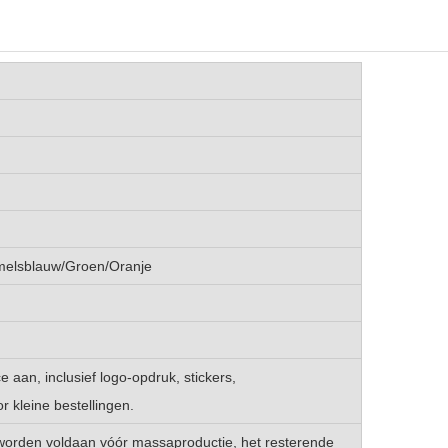
melsblauw/Groen/Oranje
e aan, inclusief logo-opdruk, stickers,
r kleine bestellingen.
worden voldaan vóór massaproductie, het resterende