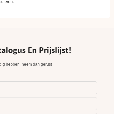
ogus En Prijslijst!
odig hebben, neem dan gerust