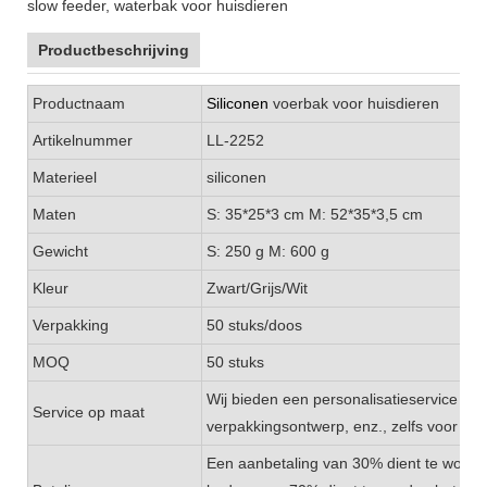
Productbeschrijving
Productnaam
Siliconen
voerbak voor huisdieren
Artikelnummer
LL-2252
Materieel
siliconen
Maten
S: 35*25*3 cm M: 52*35*3,5 cm
Gewicht
S: 250 g M: 600 g
Kleur
Zwart/Grijs/Wit
Verpakking
50 stuks/doos
MOQ
50 stuks
Wij bieden een personalisatieservice aan,
Service op maat
verpakkingsontwerp, enz., zelfs voor klei
Een aanbetaling van 30% dient te worde