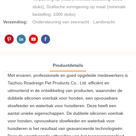
stuks), Grafische vormgeving op maat (minimale
bestelling: 1000 stuks)
Verzending:
Ondersteuning van zeevracht · Landvracht
Productdetails
Met ervaren, professionele en goed opgeleide medewerkers is
Taizhou Roadreign Pet Products Co., Ltd. efficiënt en
uitmuntend in de ontwikkeling van producten, waaronder de
dubbele siliconen voerbak voor honden, een opvouwbare
slowfeeder en waterbak voor huisdieren. Deze heeft een
aantal unieke eigenschappen. De dubbele siliconen voerbak
voor honden, opvouwbare slowfeeder en waterbak voor
huisdieren is het resultaat van geavanceerde technologieën.
Door de voortdurende uitbreiding van het toepassingsgebied