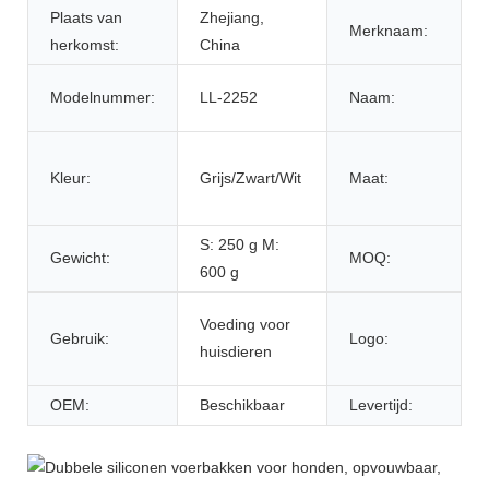
Plaats van
Zhejiang,
Merknaam:
herkomst:
China
Modelnummer:
LL-2252
Naam:
Kleur:
Grijs/Zwart/Wit
Maat:
S: 250 g M:
Gewicht:
MOQ:
600 g
Voeding voor
Gebruik:
Logo:
huisdieren
OEM:
Beschikbaar
Levertijd: