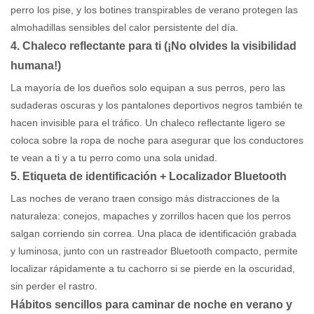
perro los pise, y los botines transpirables de verano protegen las
almohadillas sensibles del calor persistente del día.
4. Chaleco reflectante para ti (¡No olvides la visibilidad
humana!)
La mayoría de los dueños solo equipan a sus perros, pero las
sudaderas oscuras y los pantalones deportivos negros también te
hacen invisible para el tráfico. Un chaleco reflectante ligero se
coloca sobre la ropa de noche para asegurar que los conductores
te vean a ti y a tu perro como una sola unidad.
5. Etiqueta de identificación + Localizador Bluetooth
Las noches de verano traen consigo más distracciones de la
naturaleza: conejos, mapaches y zorrillos hacen que los perros
salgan corriendo sin correa. Una placa de identificación grabada
y luminosa, junto con un rastreador Bluetooth compacto, permite
localizar rápidamente a tu cachorro si se pierde en la oscuridad,
sin perder el rastro.
Hábitos sencillos para caminar de noche en verano y