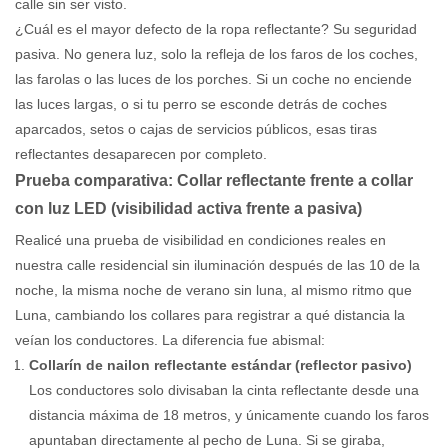
calle sin ser visto.
¿Cuál es el mayor defecto de la ropa reflectante? Su seguridad
pasiva. No genera luz, solo la refleja de los faros de los coches,
las farolas o las luces de los porches. Si un coche no enciende
las luces largas, o si tu perro se esconde detrás de coches
aparcados, setos o cajas de servicios públicos, esas tiras
reflectantes desaparecen por completo.
Prueba comparativa: Collar reflectante frente a collar
con luz LED (visibilidad activa frente a pasiva)
Realicé una prueba de visibilidad en condiciones reales en
nuestra calle residencial sin iluminación después de las 10 de la
noche, la misma noche de verano sin luna, al mismo ritmo que
Luna, cambiando los collares para registrar a qué distancia la
veían los conductores. La diferencia fue abismal:
Collarín de nailon reflectante estándar (reflector pasivo)
Los conductores solo divisaban la cinta reflectante desde una
distancia máxima de 18 metros, y únicamente cuando los faros
apuntaban directamente al pecho de Luna. Si se giraba,