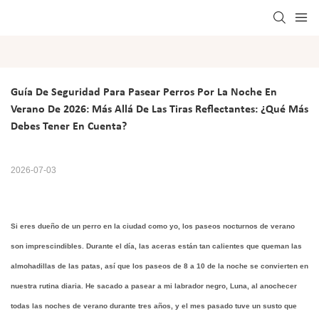
Guía De Seguridad Para Pasear Perros Por La Noche En 
Verano De 2026: Más Allá De Las Tiras Reflectantes: ¿Qué Más 
Debes Tener En Cuenta?
2026-07-03
Si eres dueño de un perro en la ciudad como yo, los paseos nocturnos de verano
son imprescindibles. Durante el día, las aceras están tan calientes que queman las
almohadillas de las patas, así que los paseos de 8 a 10 de la noche se convierten en
nuestra rutina diaria. He sacado a pasear a mi labrador negro, Luna, al anochecer
todas las noches de verano durante tres años, y el mes pasado tuve un susto que