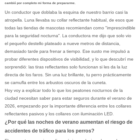
cambió por completo mi forma de prepararme.
Un conductor que doblaba la esquina de nuestro barrio casi la
atropella. Luna llevaba su collar reflectante habitual, de esos que
todas las tiendas de mascotas recomiendan como "imprescindible
para la seguridad nocturna". La conductora me dijo que solo vio
el pequeño destello plateado a nueve metros de distancia,
demasiado tarde para frenar a tiempo. Ese susto me impulsó a
probar diferentes dispositivos de visibilidad, y lo que descubrí me
sorprendió: las tiras reflectantes solo funcionan si les da la luz
directa de los faros. Sin una luz brillante, tu perro prácticamente
se camufla entre los arbustos oscuros de la cuneta.
Hoy voy a explicar todo lo que los peatones nocturnos de la
ciudad necesitan saber para estar seguros durante el verano de
2026, empezando por la importante diferencia entre los collares
reflectantes pasivos y los collares con iluminación LED.
¿Por qué las noches de verano aumentan el riesgo de
accidentes de tráfico para los perros?