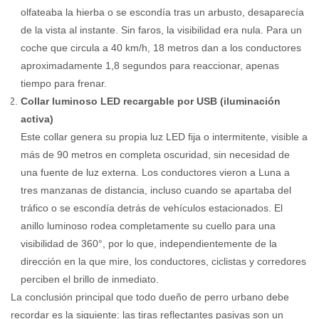
olfateaba la hierba o se escondía tras un arbusto, desaparecía
de la vista al instante. Sin faros, la visibilidad era nula. Para un
coche que circula a 40 km/h, 18 metros dan a los conductores
aproximadamente 1,8 segundos para reaccionar, apenas
tiempo para frenar.
Collar luminoso LED recargable por USB (iluminación
activa)
Este collar genera su propia luz LED fija o intermitente, visible a
más de 90 metros en completa oscuridad, sin necesidad de
una fuente de luz externa. Los conductores vieron a Luna a
tres manzanas de distancia, incluso cuando se apartaba del
tráfico o se escondía detrás de vehículos estacionados. El
anillo luminoso rodea completamente su cuello para una
visibilidad de 360°, por lo que, independientemente de la
dirección en la que mire, los conductores, ciclistas y corredores
perciben el brillo de inmediato.
La conclusión principal que todo dueño de perro urbano debe
recordar es la siguiente: las tiras reflectantes pasivas son un