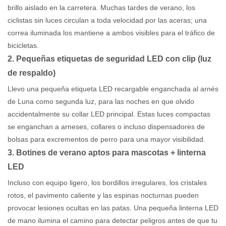
brillo aislado en la carretera. Muchas tardes de verano, los
ciclistas sin luces circulan a toda velocidad por las aceras; una
correa iluminada los mantiene a ambos visibles para el tráfico de
bicicletas.
2. Pequeñas etiquetas de seguridad LED con clip (luz
de respaldo)
Llevo una pequeña etiqueta LED recargable enganchada al arnés
de Luna como segunda luz, para las noches en que olvido
accidentalmente su collar LED principal. Estas luces compactas
se enganchan a arneses, collares o incluso dispensadores de
bolsas para excrementos de perro para una mayor visibilidad.
3. Botines de verano aptos para mascotas + linterna
LED
Incluso con equipo ligero, los bordillos irregulares, los cristales
rotos, el pavimento caliente y las espinas nocturnas pueden
provocar lesiones ocultas en las patas. Una pequeña linterna LED
de mano ilumina el camino para detectar peligros antes de que tu