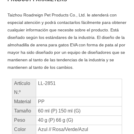
Taizhou Roadreign Pet Products Co., Ltd. le atenderá con
especial atención y podrá contactarlos fácilmente para obtener
cualquier información que necesite sobre el producto. Está
diseñado según los estándares de la industria. El diseño de la
almohadilla de arena para gatos EVA con forma de pata al por
mayor ha sido diseñado por un equipo de diseñadores que se
mantienen al tanto de las tendencias de la industria y se
mantienen al tanto de los cambios.
Artículo
LL-2851
N.º
Material
PP
Tamaño
60 ml (P) 150 ml (G)
Peso
40 g (P) 66 g (G)
Color
Azul // Rosa/Verde/Azul