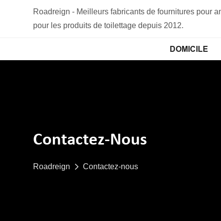
Roadreign - Meilleurs fabricants de fournitures pour
pour les produits de toilettage depuis 2012.
DOMICILE
Contactez-Nous
Roadreign
Contactez-nous