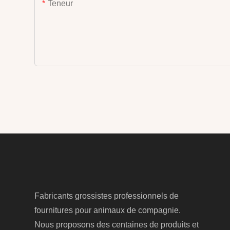
Teneur
Fabricants grossistes professionnels de
fournitures pour animaux de compagnie.
Nous proposons des centaines de produits et