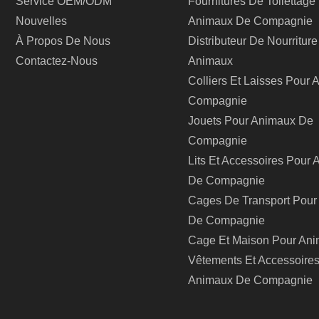
Service OEM/ODM
Fournitures De Toilettage
Nouvelles
Animaux De Compagnie
À Propos De Nous
Distributeur De Nourritur
Contactez-Nous
Animaux
Colliers Et Laisses Pour
Compagnie
Jouets Pour Animaux De
Compagnie
Lits Et Accessoires Pour
De Compagnie
Cages De Transport Pour
De Compagnie
Cage Et Maison Pour An
Vêtements Et Accessoire
Animaux De Compagnie