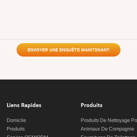
ENVOYER UNE ENQUÊTE MAINTENANT
Liens Rapides
Produits
Domicile
Produits De Nettoyage Po
Produits
Animaux De Compagnie