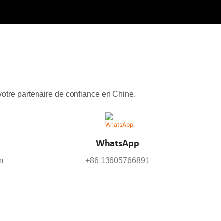
otre partenaire de confiance en Chine.
WhatsApp
m
+86 13605766891