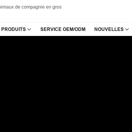
 animaux de compagnie en gros
PRODUITS
SERVICE OEM/ODM
NOUVELLES