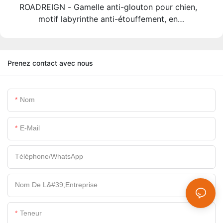
ROADREIGN - Gamelle anti-glouton pour chien,
motif labyrinthe anti-étouffement, en
polypropylène, pour une ingestion 15 fois plus
lente, design breveté, 2 formes et 3 couleurs
Prenez contact avec nous
Nom
E-Mail
Téléphone/WhatsApp
Nom De L&#39;entreprise
Teneur