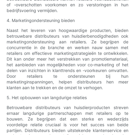
of -overschotten voorkomen en zo verstoringen in hun
bedrijfsvoering vermijden.
4. Marketingondersteuning bieden
Naast het leveren van hoogwaardige producten, bieden
betrouwbare distributeurs van huisdierbenodigdheden ook
marketingondersteuning aan retailers. Ze begrijpen de
concurrentie in de branche en werken nauw samen met
retailers om effectieve marketingstrategieën te ontwikkelen.
Dit kan onder meer het verstrekken van promotiemateriaal,
het aanbieden van mogelijkheden voor co-marketing of het
delen van inzichten in klanttrends en -voorkeuren omvatten.
Door retailers te ondersteunen bij hun
marketinginspanningen, helpen distributeurs hen meer
klanten aan te trekken en de omzet te verhogen.
5. Het opbouwen van langdurige relaties
Betrouwbare distributeurs van huisdierproducten streven
ernaar langdurige partnerschappen met retailers op te
bouwen. Ze begrijpen dat een sterke en wederzijds
voordelige relatie cruciaal is voor het succes van beide
partijen. Distributeurs bieden uitstekende klantenservice en