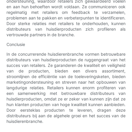
ondersteuning, waardoor retailers zich gewaardeerd voelen
en aan hun behoeften wordt voldaan. Ze communiceren ook
regelmatig met retailers om feedback te verzamelen,
problemen aan te pakken en verbeterpunten te identificeren.
Door sterke relaties met retailers te onderhouden, kunnen
distributeurs van huisdierproducten zich profileren als
vertrouwde partners in de branche.
Conclusie
In de concurrerende huisdierenbranche vormen betrouwbare
distributeurs van huisdierproducten de ruggengraat van het
succes van retailers. Ze garanderen de kwaliteit en veiligheid
van de producten, bieden een divers assortiment,
stroomlijnen de efficiëntie van de toeleveringsketen, bieden
marketingondersteuning en streven naar het opbouwen van
langdurige relaties. Retailers kunnen enorm profiteren van
een samenwerking met betrouwbare distributeurs van
huisdierproducten, omdat ze er zeker van kunnen zijn dat ze
hun klanten producten van hoge kwaliteit kunnen aanbieden.
Door eersteklas producten te leveren, dragen deze
distributeurs bij aan de algehele groei en het succes van de
huisdierenbranche.
.