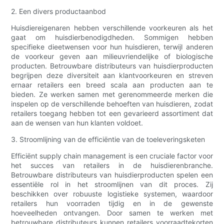
2. Een divers productaanbod
Huisdiereigenaren hebben verschillende voorkeuren als het
gaat om huisdierbenodigdheden. Sommigen hebben
specifieke dieetwensen voor hun huisdieren, terwijl anderen
de voorkeur geven aan milieuvriendelijke of biologische
producten. Betrouwbare distributeurs van huisdierproducten
begrijpen deze diversiteit aan klantvoorkeuren en streven
ernaar retailers een breed scala aan producten aan te
bieden. Ze werken samen met gerenommeerde merken die
inspelen op de verschillende behoeften van huisdieren, zodat
retailers toegang hebben tot een gevarieerd assortiment dat
aan de wensen van hun klanten voldoet.
3. Stroomlijning van de efficiëntie van de toeleveringsketen
Efficiënt supply chain management is een cruciale factor voor
het succes van retailers in de huisdierenbranche.
Betrouwbare distributeurs van huisdierproducten spelen een
essentiële rol in het stroomlijnen van dit proces. Zij
beschikken over robuuste logistieke systemen, waardoor
retailers hun voorraden tijdig en in de gewenste
hoeveelheden ontvangen. Door samen te werken met
betrouwbare distributeurs kunnen retailers voorraadtekorten