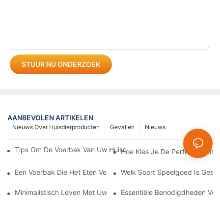
STUUR NU ONDERZOEK
AANBEVOLEN ARTIKELEN
Nieuws Over Huisdierproducten
Gevallen
Nieuws
Tips Om De Voerbak Van Uw Huisdier Schoon En Hygiënisch T
Hoe Kies Je De Perfecte Katt
Een Voerbak Die Het Eten Vertraagt, Een Handig Hulpmiddel Om El
Welk Soort Speelgoed Is Gesch
Minimalistisch Leven Met Uw Huisdier: Hoe Multifunctionele 3-
Essentiële Benodigdheden Voor