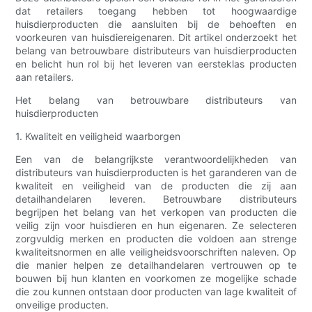
dat retailers toegang hebben tot hoogwaardige
huisdierproducten die aansluiten bij de behoeften en
voorkeuren van huisdiereigenaren. Dit artikel onderzoekt het
belang van betrouwbare distributeurs van huisdierproducten
en belicht hun rol bij het leveren van eersteklas producten
aan retailers.
Het belang van betrouwbare distributeurs van
huisdierproducten
1. Kwaliteit en veiligheid waarborgen
Een van de belangrijkste verantwoordelijkheden van
distributeurs van huisdierproducten is het garanderen van de
kwaliteit en veiligheid van de producten die zij aan
detailhandelaren leveren. Betrouwbare distributeurs
begrijpen het belang van het verkopen van producten die
veilig zijn voor huisdieren en hun eigenaren. Ze selecteren
zorgvuldig merken en producten die voldoen aan strenge
kwaliteitsnormen en alle veiligheidsvoorschriften naleven. Op
die manier helpen ze detailhandelaren vertrouwen op te
bouwen bij hun klanten en voorkomen ze mogelijke schade
die zou kunnen ontstaan ​​door producten van lage kwaliteit of
onveilige producten.