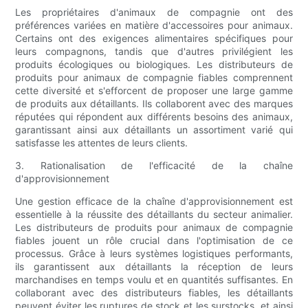
Les propriétaires d'animaux de compagnie ont des
préférences variées en matière d'accessoires pour animaux.
Certains ont des exigences alimentaires spécifiques pour
leurs compagnons, tandis que d'autres privilégient les
produits écologiques ou biologiques. Les distributeurs de
produits pour animaux de compagnie fiables comprennent
cette diversité et s'efforcent de proposer une large gamme
de produits aux détaillants. Ils collaborent avec des marques
réputées qui répondent aux différents besoins des animaux,
garantissant ainsi aux détaillants un assortiment varié qui
satisfasse les attentes de leurs clients.
3. Rationalisation de l'efficacité de la chaîne
d'approvisionnement
Une gestion efficace de la chaîne d'approvisionnement est
essentielle à la réussite des détaillants du secteur animalier.
Les distributeurs de produits pour animaux de compagnie
fiables jouent un rôle crucial dans l'optimisation de ce
processus. Grâce à leurs systèmes logistiques performants,
ils garantissent aux détaillants la réception de leurs
marchandises en temps voulu et en quantités suffisantes. En
collaborant avec des distributeurs fiables, les détaillants
peuvent éviter les ruptures de stock et les surstocks, et ainsi