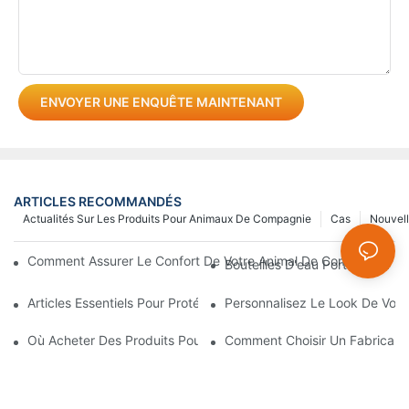
ENVOYER UNE ENQUÊTE MAINTENANT
ARTICLES RECOMMANDÉS
Actualités Sur Les Produits Pour Animaux De Compagnie
Cas
Nouvel
Comment Assurer Le Confort De Votre Animal De Compagnie Lor
Bouteilles D'eau Portables 4 En
Articles Essentiels Pour Protéger Vos Animaux De Compagnie De
Personnalisez Le Look De Votr
Où Acheter Des Produits Pour Animaux En Ligne ? Guide Des Pr
Comment Choisir Un Fabricant