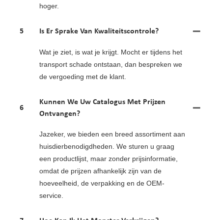
hoger.
5
Is Er Sprake Van Kwaliteitscontrole?
Wat je ziet, is wat je krijgt. Mocht er tijdens het
transport schade ontstaan, dan bespreken we
de vergoeding met de klant.
Kunnen We Uw Catalogus Met Prijzen
6
Ontvangen?
Jazeker, we bieden een breed assortiment aan
huisdierbenodigdheden. We sturen u graag
een productlijst, maar zonder prijsinformatie,
omdat de prijzen afhankelijk zijn van de
hoeveelheid, de verpakking en de OEM-
service.