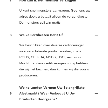
7
Hoe Kan Ik Het Monster Verkrijgen?
U kunt snel monsters aanvragen. Geef ons uw
adres door; u betaalt alleen de verzendkosten.
De monsters zelf zijn gratis.
8
Welke Certificaten Bezit U?
We beschikken over diverse certificeringen
voor verschillende productsoorten, zoals
ROHS, CE, FDA, MSDS, BSCI, enzovoort.
Mocht u andere certificeringen nodig hebben
die wij niet bezitten, dan kunnen wij die voor u
produceren.
Welke Landen Vormen Uw Belangrijkste
9
Afzetmarkt? Waar Verkoopt U Uw
Producten Doorgaans?