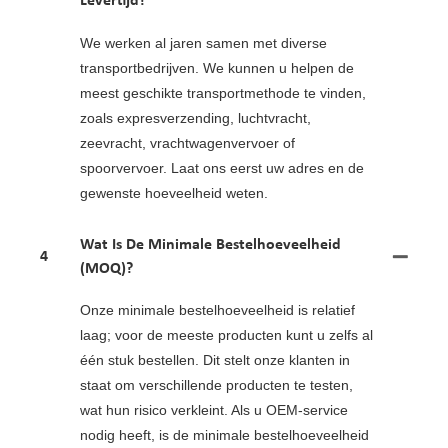
Levertijd?
We werken al jaren samen met diverse
transportbedrijven. We kunnen u helpen de
meest geschikte transportmethode te vinden,
zoals expresverzending, luchtvracht,
zeevracht, vrachtwagenvervoer of
spoorvervoer. Laat ons eerst uw adres en de
gewenste hoeveelheid weten.
Wat Is De Minimale Bestelhoeveelheid
4
(MOQ)?
Onze minimale bestelhoeveelheid is relatief
laag; voor de meeste producten kunt u zelfs al
één stuk bestellen. Dit stelt onze klanten in
staat om verschillende producten te testen,
wat hun risico verkleint. Als u OEM-service
nodig heeft, is de minimale bestelhoeveelheid