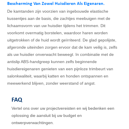
Bescherming Van Zowel Huisdieren Als Eigenaren.
De kamtanden zijn voorzien van ingebouwde elastische
kussentjes aan de basis, die zachtjes meebuigen met de
lichaamsvorm van uw huisdier tijdens het trimmen. Dit
voorkomt overmatig borstelen, waardoor haren worden
uitgetrokken of de huid wordt geïrriteerd. De glad gepolijste,
afgeronde uiteinden zorgen ervoor dat de kam veilig is, zelfs
als uw huisdier onverwacht beweegt. In combinatie met de
antislip ABS-handgreep kunnen zelfs beginnende
huisdiereigenaren genieten van een pijnloze trimbeurt van
salonkwaliteit, waarbij katten en honden ontspannen en
meewerkend blijven, zonder weerstand of angst.
FAQ
Vertel ons over uw projectvereisten en wij bedenken een
oplossing die aansluit bij uw budget en
ontwerpverwachtingen.