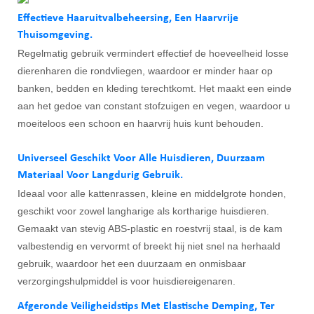
Effectieve Haaruitvalbeheersing, Een Haarvrije
Thuisomgeving.
Regelmatig gebruik vermindert effectief de hoeveelheid losse
dierenharen die rondvliegen, waardoor er minder haar op
banken, bedden en kleding terechtkomt. Het maakt een einde
aan het gedoe van constant stofzuigen en vegen, waardoor u
moeiteloos een schoon en haarvrij huis kunt behouden.
Universeel Geschikt Voor Alle Huisdieren, Duurzaam
Materiaal Voor Langdurig Gebruik.
Ideaal voor alle kattenrassen, kleine en middelgrote honden,
geschikt voor zowel langharige als kortharige huisdieren.
Gemaakt van stevig ABS-plastic en roestvrij staal, is de kam
valbestendig en vervormt of breekt hij niet snel na herhaald
gebruik, waardoor het een duurzaam en onmisbaar
verzorgingshulpmiddel is voor huisdiereigenaren.
Afgeronde Veiligheidstips Met Elastische Demping, Ter