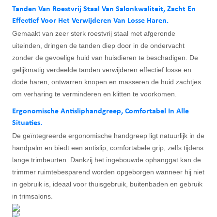
Tanden Van Roestvrij Staal Van Salonkwaliteit, Zacht En
Effectief Voor Het Verwijderen Van Losse Haren.
Gemaakt van zeer sterk roestvrij staal met afgeronde
uiteinden, dringen de tanden diep door in de ondervacht
zonder de gevoelige huid van huisdieren te beschadigen. De
gelijkmatig verdeelde tanden verwijderen effectief losse en
dode haren, ontwarren knopen en masseren de huid zachtjes
om verharing te verminderen en klitten te voorkomen.
Ergonomische Antisliphandgreep, Comfortabel In Alle
Situaties.
De geïntegreerde ergonomische handgreep ligt natuurlijk in de
handpalm en biedt een antislip, comfortabele grip, zelfs tijdens
lange trimbeurten. Dankzij het ingebouwde ophanggat kan de
trimmer ruimtebesparend worden opgeborgen wanneer hij niet
in gebruik is, ideaal voor thuisgebruik, buitenbaden en gebruik
in trimsalons.