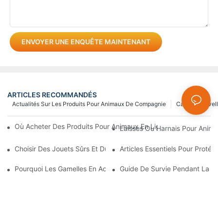
ENVOYER UNE ENQUÊTE MAINTENANT
ARTICLES RECOMMANDÉS
Actualités Sur Les Produits Pour Animaux De Compagnie
Cas
Nouvel
Où Acheter Des Produits Pour Animaux En Ligne ? Guide Des Pr
Laisses Ou Harnais Pour Anima
Choisir Des Jouets Sûrs Et Durables Pour Animaux De Compagni
Articles Essentiels Pour Prot
Pourquoi Les Gamelles En Acier Inoxydable Pour Chiens Et Chat
Guide De Survie Pendant La P