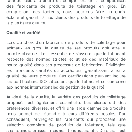
facteurs clés à prendre en compte lors de la comparaison
des fabricants de produits de toilettage en gros. En
comprenant ces facteurs, nous pourrons faire un choix
éclairé et garantir à nos clients des produits de toilettage de
la plus haute qualité.
Qualité et variété
Lors du choix d'un fabricant de produits de toilettage pour
animaux en gros, la qualité de ses produits doit être la
priorité absolue. Il est essentiel de s'assurer que le fabricant
respecte des normes strictes et utilise des matériaux de
haute qualité dans ses processus de fabrication. Privilégiez
les fabricants certifiés ou accrédités, garantissant ainsi la
qualité de leurs produits. Ces certifications peuvent inclure
les certifications ISO, attestant que le fabricant se conforme
aux normes internationales de gestion de la qualité.
Au-delà de la qualité, la variété des produits de toilettage
proposés est également essentielle. Les clients ont des
préférences diverses, et offrir une large gamme de produits
nous permet de répondre à leurs différents besoins. Par
conséquent, privilégiez les fabricants qui proposent une
sélection complète de produits de toilettage, tels que
shampoings, brosses, peignes, tondeuses, etc. De plus, il est