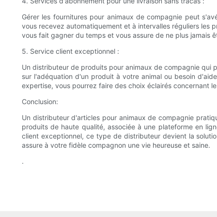
4. Services d'abonnement pour une livraison sans tracas :
Gérer les fournitures pour animaux de compagnie peut s'avé
vous recevez automatiquement et à intervalles réguliers les 
vous fait gagner du temps et vous assure de ne plus jamais êt
5. Service client exceptionnel :
Un distributeur de produits pour animaux de compagnie qui pl
sur l'adéquation d'un produit à votre animal ou besoin d'ai
expertise, vous pourrez faire des choix éclairés concernant l
Conclusion:
Un distributeur d'articles pour animaux de compagnie pratiq
produits de haute qualité, associée à une plateforme en lign
client exceptionnel, ce type de distributeur devient la soluti
assure à votre fidèle compagnon une vie heureuse et saine.
.