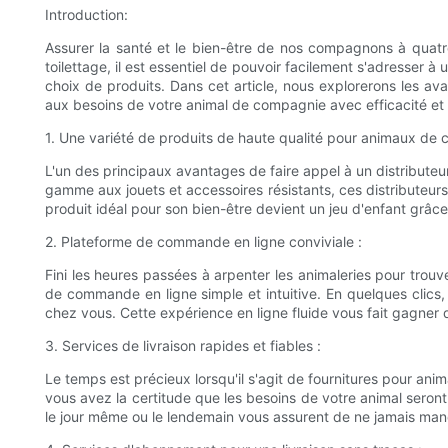
Introduction:
Assurer la santé et le bien-être de nos compagnons à quatre 
toilettage, il est essentiel de pouvoir facilement s'adresser à 
choix de produits. Dans cet article, nous explorerons les av
aux besoins de votre animal de compagnie avec efficacité et 
1. Une variété de produits de haute qualité pour animaux de
L'un des principaux avantages de faire appel à un distribute
gamme aux jouets et accessoires résistants, ces distributeu
produit idéal pour son bien-être devient un jeu d'enfant grâce 
2. Plateforme de commande en ligne conviviale :
Fini les heures passées à arpenter les animaleries pour trou
de commande en ligne simple et intuitive. En quelques clics, 
chez vous. Cette expérience en ligne fluide vous fait gagner 
3. Services de livraison rapides et fiables :
Le temps est précieux lorsqu'il s'agit de fournitures pour ani
vous avez la certitude que les besoins de votre animal seront 
le jour même ou le lendemain vous assurent de ne jamais manq