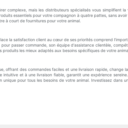
rer complexe, mais les distributeurs spécialisés vous simplifient 
produits essentiels pour votre compagnon à quatre pattes, sans avoir
re à court de fournitures pour votre animal.
ace la satisfaction client au cœur de ses priorités comprend l'impo
de pour passer commande, son équipe d'assistance clientèle, compéte
es produits les mieux adaptés aux besoins spécifiques de votre animal
ue, offrant des commandes faciles et une livraison rapide, change 
e intuitive et à une livraison fiable, garantit une expérience sere
on unique pour tous les besoins de votre animal. Investissez dans un