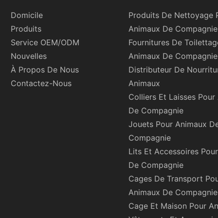
Domicile
Produits De Nettoyage 
Produits
Animaux De Compagnie
Service OEM/ODM
Fournitures De Toiletta
Nouvelles
Animaux De Compagnie
À Propos De Nous
Distributeur De Nourritu
Contactez-Nous
Animaux
Colliers Et Laisses Pou
De Compagnie
Jouets Pour Animaux D
Compagnie
Lits Et Accessoires Pou
De Compagnie
Cages De Transport Po
Animaux De Compagnie
Cage Et Maison Pour A