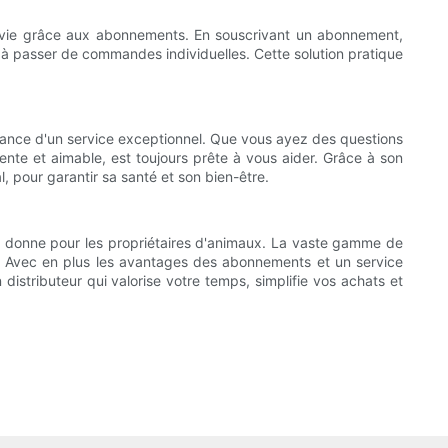
la vie grâce aux abonnements. En souscrivant un abonnement,
 à passer de commandes individuelles. Cette solution pratique
rtance d'un service exceptionnel. Que vous ayez des questions
nte et aimable, est toujours prête à vous aider. Grâce à son
, pour garantir sa santé et son bien-être.
la donne pour les propriétaires d'animaux. La vaste gamme de
ine. Avec en plus les avantages des abonnements et un service
 distributeur qui valorise votre temps, simplifie vos achats et