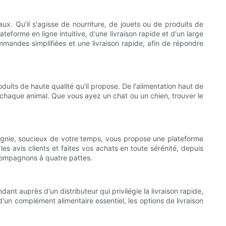
ux. Qu'il s'agisse de nourriture, de jouets ou de produits de
ateforme en ligne intuitive, d'une livraison rapide et d'un large
mmandes simplifiées et une livraison rapide, afin de répondre
its de haute qualité qu'il propose. De l'alimentation haut de
chaque animal. Que vous ayez un chat ou un chien, trouver le
mpagnie, soucieux de votre temps, vous propose une plateforme
es avis clients et faites vos achats en toute sérénité, depuis
 compagnons à quatre pattes.
nt auprès d'un distributeur qui privilégie la livraison rapide,
d'un complément alimentaire essentiel, les options de livraison