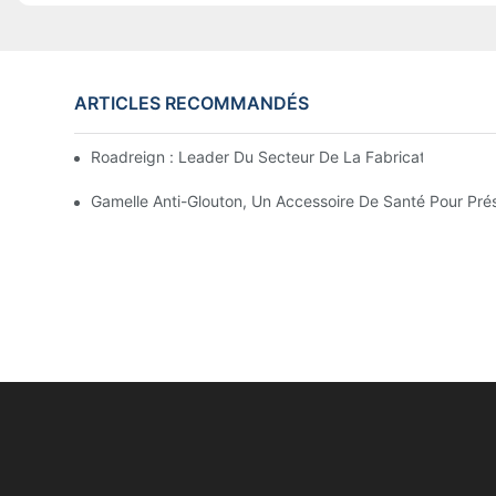
ARTICLES RECOMMANDÉS
Roadreign : Leader Du Secteur De La Fabrication De F
Gamelle Anti-Glouton, Un Accessoire De Santé Pour Pré