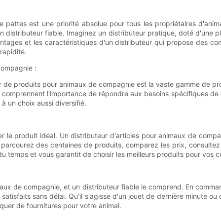
pattes est une priorité absolue pour tous les propriétaires d'anima
un distributeur fiable. Imaginez un distributeur pratique, doté d'une pl
antages et les caractéristiques d'un distributeur qui propose des co
rapidité.
 compagnie :
ur de produits pour animaux de compagnie est la vaste gamme de produ
rs comprennent l'importance de répondre aux besoins spécifiques de 
à un choix aussi diversifié.
ver le produit idéal. Un distributeur d'articles pour animaux de co
parcourez des centaines de produits, comparez les prix, consultez l
du temps et vous garantit de choisir les meilleurs produits pour vos
maux de compagnie, et un distributeur fiable le comprend. En commanda
satisfaits sans délai. Qu'il s'agisse d'un jouet de dernière minute ou 
uer de fournitures pour votre animal.