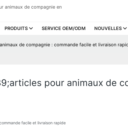
pour animaux de compagnie en
PRODUITS
SERVICE OEM/ODM
NOUVELLES
r animaux de compagnie : commande facile et livraison rapi
#39;articles pour animaux de
commande facile et livraison rapide