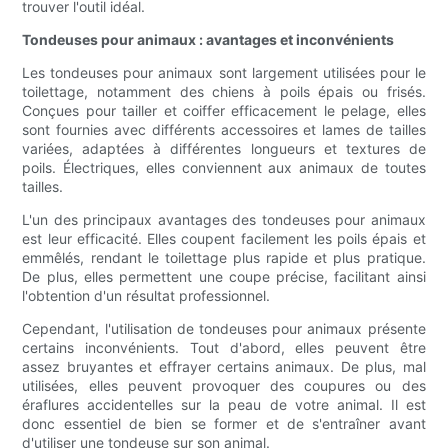
trouver l'outil idéal.
Tondeuses pour animaux : avantages et inconvénients
Les tondeuses pour animaux sont largement utilisées pour le
toilettage, notamment des chiens à poils épais ou frisés.
Conçues pour tailler et coiffer efficacement le pelage, elles
sont fournies avec différents accessoires et lames de tailles
variées, adaptées à différentes longueurs et textures de
poils. Électriques, elles conviennent aux animaux de toutes
tailles.
L'un des principaux avantages des tondeuses pour animaux
est leur efficacité. Elles coupent facilement les poils épais et
emmêlés, rendant le toilettage plus rapide et plus pratique.
De plus, elles permettent une coupe précise, facilitant ainsi
l'obtention d'un résultat professionnel.
Cependant, l'utilisation de tondeuses pour animaux présente
certains inconvénients. Tout d'abord, elles peuvent être
assez bruyantes et effrayer certains animaux. De plus, mal
utilisées, elles peuvent provoquer des coupures ou des
éraflures accidentelles sur la peau de votre animal. Il est
donc essentiel de bien se former et de s'entraîner avant
d'utiliser une tondeuse sur son animal.