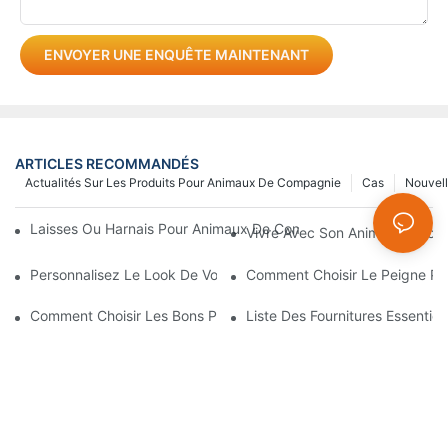
ENVOYER UNE ENQUÊTE MAINTENANT
ARTICLES RECOMMANDÉS
Actualités Sur Les Produits Pour Animaux De Compagnie
Cas
Nouvel
Laisses Ou Harnais Pour Animaux De Compagnie : Lequel Est Le 
Vivre Avec Son Animal De Comp
Personnalisez Le Look De Votre Animal Avec Un Collier Unique
Comment Choisir Le Peigne Par
Comment Choisir Les Bons Produits De Toilettage Pour Anima
Liste Des Fournitures Essentie