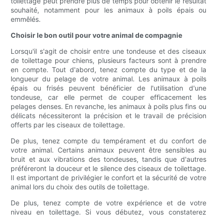
toilettage peut prendre plus de temps pour obtenir le résultat
souhaité, notamment pour les animaux à poils épais ou
emmêlés.
Choisir le bon outil pour votre animal de compagnie
Lorsqu'il s'agit de choisir entre une tondeuse et des ciseaux
de toilettage pour chiens, plusieurs facteurs sont à prendre
en compte. Tout d'abord, tenez compte du type et de la
longueur du pelage de votre animal. Les animaux à poils
épais ou frisés peuvent bénéficier de l'utilisation d'une
tondeuse, car elle permet de couper efficacement les
pelages denses. En revanche, les animaux à poils plus fins ou
délicats nécessiteront la précision et le travail de précision
offerts par les ciseaux de toilettage.
De plus, tenez compte du tempérament et du confort de
votre animal. Certains animaux peuvent être sensibles au
bruit et aux vibrations des tondeuses, tandis que d'autres
préféreront la douceur et le silence des ciseaux de toilettage.
Il est important de privilégier le confort et la sécurité de votre
animal lors du choix des outils de toilettage.
De plus, tenez compte de votre expérience et de votre
niveau en toilettage. Si vous débutez, vous constaterez