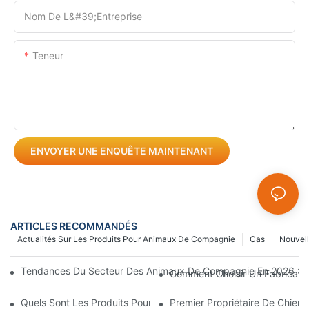
Nom De L&#39;entreprise
Teneur
ENVOYER UNE ENQUÊTE MAINTENANT
ARTICLES RECOMMANDÉS
Actualités Sur Les Produits Pour Animaux De Compagnie
Cas
Nouvel
Tendances Du Secteur Des Animaux De Compagnie En 2026 : Quel
Comment Choisir Un Fabricant
Quels Sont Les Produits Pour Animaux De Compagnie Les Plus
Premier Propriétaire De Chien 