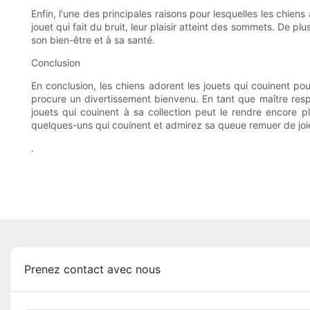
Enfin, l'une des principales raisons pour lesquelles les chien
jouet qui fait du bruit, leur plaisir atteint des sommets. De 
son bien-être et à sa santé.
Conclusion
En conclusion, les chiens adorent les jouets qui couinent pour
procure un divertissement bienvenu. En tant que maître resp
jouets qui couinent à sa collection peut le rendre encore p
quelques-uns qui couinent et admirez sa queue remuer de joie
.
Prenez contact avec nous