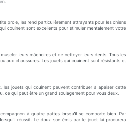
en.
te proie, les rend particulièrement attrayants pour les chiens
ts qui couinent sont excellents pour stimuler mentalement votre
e muscler leurs mâchoires et de nettoyer leurs dents. Tous les
 aux chaussures. Les jouets qui couinent sont résistants et
, les jouets qui couinent peuvent contribuer à apaiser cette
tendu, ce qui peut être un grand soulagement pour vous deux.
 compagnon à quatre pattes lorsqu'il se comporte bien. Par
squ'il réussit. Le doux son émis par le jouet lui procurera