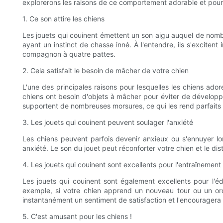
explorerons les raisons de ce comportement adorable et pourq
1. Ce son attire les chiens
Les jouets qui couinent émettent un son aigu auquel de nombre
ayant un instinct de chasse inné. À l'entendre, ils s'excitent
compagnon à quatre pattes.
2. Cela satisfait le besoin de mâcher de votre chien
L'une des principales raisons pour lesquelles les chiens ador
chiens ont besoin d'objets à mâcher pour éviter de dévelop
supportent de nombreuses morsures, ce qui les rend parfaits
3. Les jouets qui couinent peuvent soulager l'anxiété
Les chiens peuvent parfois devenir anxieux ou s'ennuyer lor
anxiété. Le son du jouet peut réconforter votre chien et le di
4. Les jouets qui couinent sont excellents pour l'entraînement
Les jouets qui couinent sont également excellents pour l'
exemple, si votre chien apprend un nouveau tour ou un ordr
instantanément un sentiment de satisfaction et l'encourager
5. C'est amusant pour les chiens !