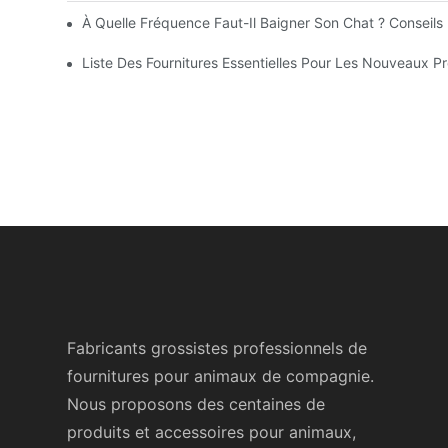
À Quelle Fréquence Faut-Il Baigner Son Chat ? Conseils 
Liste Des Fournitures Essentielles Pour Les Nouveaux Pr
Fabricants grossistes professionnels de
fournitures pour animaux de compagnie.
Nous proposons des centaines de
produits et accessoires pour animaux,