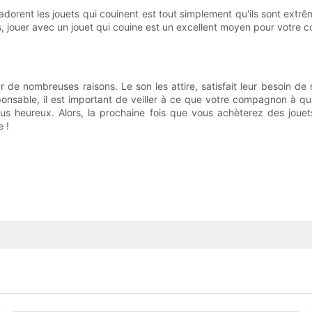
s adorent les jouets qui couinent est tout simplement qu'ils sont extr
plus, jouer avec un jouet qui couine est un excellent moyen pour vot
 de nombreuses raisons. Le son les attire, satisfait leur besoin de 
onsable, il est important de veiller à ce que votre compagnon à q
lus heureux. Alors, la prochaine fois que vous achèterez des jouet
 !