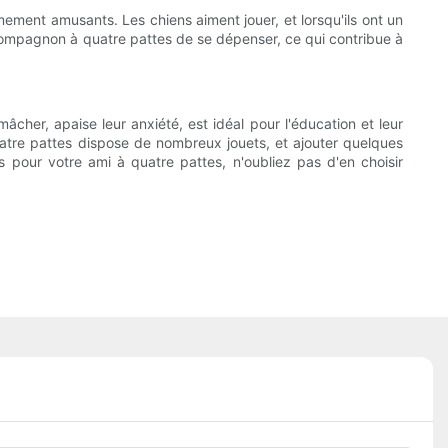
êmement amusants. Les chiens aiment jouer, et lorsqu'ils ont un
re compagnon à quatre pattes de se dépenser, ce qui contribue à
mâcher, apaise leur anxiété, est idéal pour l'éducation et leur
uatre pattes dispose de nombreux jouets, et ajouter quelques
s pour votre ami à quatre pattes, n'oubliez pas d'en choisir